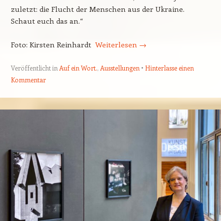
zuletzt: die Flucht der Menschen aus der Ukraine.
Schaut euch das an.“
Foto: Kirsten Reinhardt
Weiterlesen
→
Veröffentlicht in
Auf ein Wort.
,
Ausstellungen
Hinterlasse einen
Kommentar