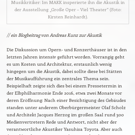
Musikkritiker: Im MAKK insperierte ihn die Akustik in
der Ausstellung „Große Oper – Viel Theater“ (Foto:
Kirsten Reinhardt).
// ein Blogbeitrag von Andreas Kunz zur Akustik
Die Diskussion um Opern- und Konzerthäuser ist in den
letzten Jahren intensiv geführt worden. Vorrangig geht
es um Kosten und Architektur, erstaunlich wenig
hingegen um die Akustik, dabei sollte diese bei Stätten
der Musikaufführung ein zentrales Thema sein.
Beispielhaft zeigte sich dies bei einem Pressetermin in
der Elbphilharmonie Ende 2016, etwa zwei Monate vor
deren Eröffnung: Nach einer Besichtigung des Gebäudes
standen unter anderem Oberbürgermeister Olaf Scholz
und Architekt Jacques Herzog im großen Saal rund 300
Medienvertretern Rede und Antwort, nicht aber der
verantwortliche Akustiker Yasuhisa Toyota. Aber auch