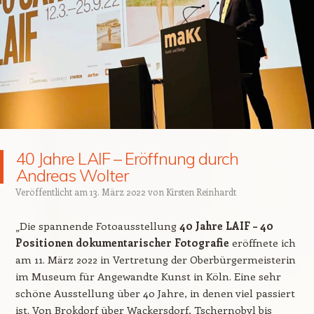
40 Jahre LAIF – Eröffnung durch
Andreas Wolter
Veröffentlicht am
13. März 2022
von
Kirsten Reinhardt
„Die spannende Fotoausstellung
40 Jahre LAIF – 40
Positionen dokumentarischer Fotografie
eröffnete ich
am 11. März 2022 in Vertretung der Oberbürgermeisterin
im Museum für Angewandte Kunst in Köln. Eine sehr
schöne Ausstellung über 40 Jahre, in denen viel passiert
ist. Von Brokdorf über Wackersdorf, Tschernobyl bis