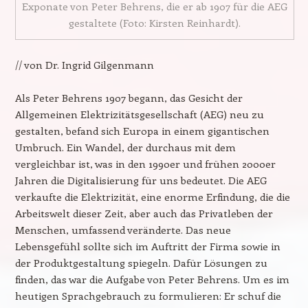
Exponate von Peter Behrens, die er ab 1907 für die AEG
gestaltete (Foto: Kirsten Reinhardt).
// von Dr. Ingrid Gilgenmann
Als Peter Behrens 1907 begann, das Gesicht der
Allgemeinen Elektrizitätsgesellschaft (AEG) neu zu
gestalten, befand sich Europa in einem gigantischen
Umbruch. Ein Wandel, der durchaus mit dem
vergleichbar ist, was in den 1990er und frühen 2000er
Jahren die Digitalisierung für uns bedeutet. Die AEG
verkaufte die Elektrizität, eine enorme Erfindung, die die
Arbeitswelt dieser Zeit, aber auch das Privatleben der
Menschen, umfassend veränderte. Das neue
Lebensgefühl sollte sich im Auftritt der Firma sowie in
der Produktgestaltung spiegeln. Dafür Lösungen zu
finden, das war die Aufgabe von Peter Behrens. Um es im
heutigen Sprachgebrauch zu formulieren: Er schuf die