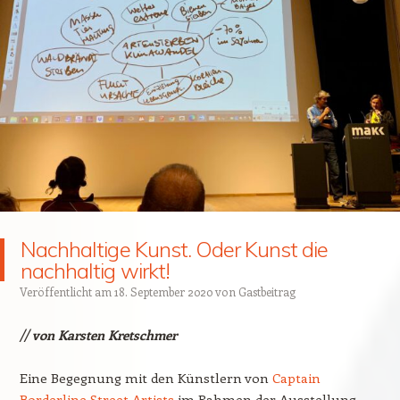
Nachhaltige Kunst. Oder Kunst die
nachhaltig wirkt!
Veröffentlicht am
18. September 2020
von
Gastbeitrag
// von Karsten Kretschmer
Eine Begegnung mit den Künstlern von
Captain
Borderline Street Artists
im Rahmen der Ausstellung