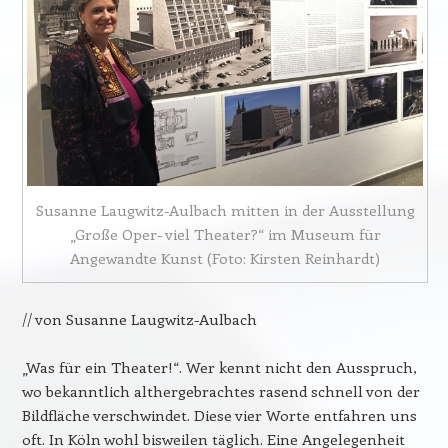
Susanne Laugwitz-Aulbach mitten in der Ausstellung
„Große Oper- viel Theater?“ im Museum für
Angewandte Kunst (Foto: Kirsten Reinhardt)
// von Susanne Laugwitz-Aulbach
„Was für ein Theater!“. Wer kennt nicht den Ausspruch,
wo bekanntlich althergebrachtes rasend schnell von der
Bildfläche verschwindet. Diese vier Worte entfahren uns
oft. In Köln wohl bisweilen täglich. Eine Angelegenheit