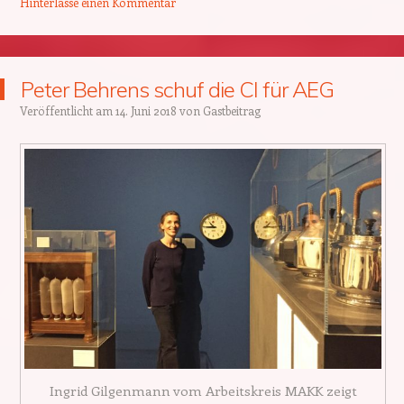
Hinterlasse einen Kommentar
Peter Behrens schuf die CI für AEG
Veröffentlicht am
14. Juni 2018
von
Gastbeitrag
Ingrid Gilgenmann vom Arbeitskreis MAKK zeigt