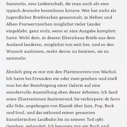
Sammeln, eine Leidenschaft, die man auch als eine
typisch deutsche bezeichnen könnte. Wer hat nicht als
Jugendlicher Briefmarken gesammelt, in Heften und
Alben Postwertzeichen möglichst vieler Länder
eingeklebt, ganz stolz, wenn er eine Ausgabe komplett
hatte. Wohl dem, in dessen Elternhaus Briefe aus dem
Ausland landeten, möglichst von weit her, und so den
Wunsch auslösten, mehr davon zu besitzen, sie zu
sammeln.
Ähnlich ging es mir mit den Plattencovers von Warhol.
Ich hatte bei Freunden ein oder zwei gesehen und stieß
nun bei der Besichtigung einer Galerie auf eine
wundervolle Ausstellung eben dieser Arbeiten. Ich fand
seine Illustrationen faszinierend. Sie verkörpern de facto
alle Stile, angefangen von Klassik über Jazz, Pop, Rock
und Soul, und das während seiner gesamten
künstlerischen Laufbahn bis zu seinem Tod 1987.
Gesehen, gehandelt: Ich besorgte mir ein Buch und