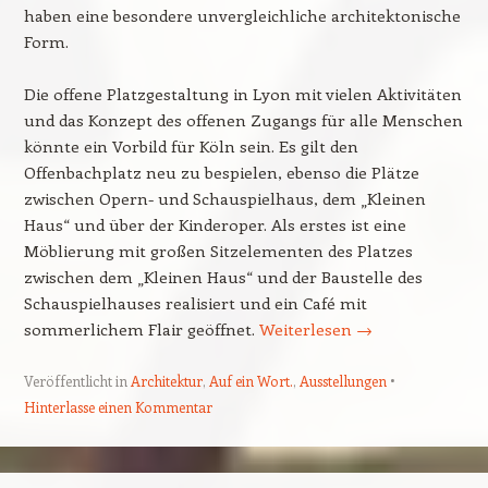
haben eine besondere unvergleichliche architektonische
Form.
Die offene Platzgestaltung in Lyon mit vielen Aktivitäten
und das Konzept des offenen Zugangs für alle Menschen
könnte ein Vorbild für Köln sein. Es gilt den
Offenbachplatz neu zu bespielen, ebenso die Plätze
zwischen Opern- und Schauspielhaus, dem „Kleinen
Haus“ und über der Kinderoper. Als erstes ist eine
Möblierung mit großen Sitzelementen des Platzes
zwischen dem „Kleinen Haus“ und der Baustelle des
Schauspielhauses realisiert und ein Café mit
sommerlichem Flair geöffnet.
Weiterlesen
→
Veröffentlicht in
Architektur
,
Auf ein Wort.
,
Ausstellungen
Hinterlasse einen Kommentar