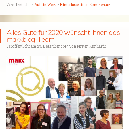
Veröffentlicht in
Auf ein Wort.
Hinterlasse einen Kommentar
Alles Gute für 2020 wünscht Ihnen das
makkblog-Team
Veröffentlicht am
29. Dezember 2019
von
Kirsten Reinhardt