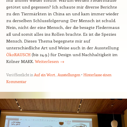
mir immer wieder stellte: Warum werden Fledermäuse
getötet und gegessen? Ich schaute mir diverse Berichte
zu den Tiermärkten in China an und kam immer wieder
zu derselben Schlussfolgerung: Der Mensch ist schuld.
Nein, nicht der eine Mensch, der die besagte Fledermaus
aß und somit alles ins Rollen brachte. Es ist die Spezies
Mensch. Dieses Thema begegnete mir auf
unterschiedliche Art und Weise auch in der Ausstellung
ÖkoRAUSCH
(bis 24.9.) für Design und Nachhaltigkeit im
Kölner MAKK.
Weiterlesen
→
Veröffentlicht in
Auf ein Wort.
,
Ausstellungen
Hinterlasse einen
Kommentar