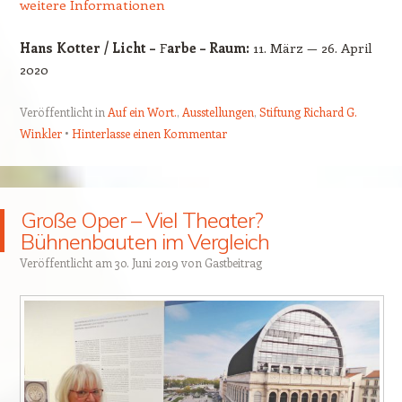
weitere Informationen
Hans Kotter / Licht –
F
arbe – Raum:
11. März — 26. April
2020
Veröffentlicht in
Auf ein Wort.
,
Ausstellungen
,
Stiftung Richard G.
Winkler
Hinterlasse einen Kommentar
Große Oper – Viel Theater?
Bühnenbauten im Vergleich
Veröffentlicht am
30. Juni 2019
von
Gastbeitrag