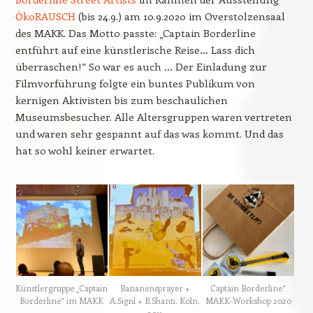
ÖkoRAUSCH
(bis 24.9.) am 10.9.2020 im Overstolzensaal
des MAKK. Das Motto passte: „Captain Borderline
entführt auf eine künstlerische Reise… Lass dich
überraschen!“ So war es auch … Der Einladung zur
Filmvorführung folgte ein buntes Publikum von
kernigen Aktivisten bis zum beschaulichen
Museumsbesucher. Alle Altersgruppen waren vertreten
und waren sehr gespannt auf das was kommt. Und das
hat so wohl keiner erwartet.
Künstlergruppe „Captain
Bananensprayer +
Captain Borderline“
Borderline“ im MAKK
A.Signl + B.Shanti, Köln,
MAKK-Workshop 2020
2011