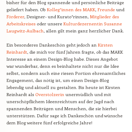
bisher für den Blog spannende und persönliche Beiträge
geliefert haben. Ob
Kolleg*innen des MAKK
,
Freunde
und
Förderer
, Designer- und Kurato*rinnen,
Mitglieder des
Arbeitskreises
oder unsere
Kulturdezernentin Susanne
Laugwitz-Aulbach
, allen gilt mein ganz herzlicher Dank.
Ein besonderes Dankeschön geht jedoch an
Kirsten
Reinhardt
, die mich vor fünf Jahren fragte, ob das MAKK
Interesse an einem Design-Blog habe. Dieses Angebot
war wunderbar, denn es beinhaltete nicht nur die Idee
selbst, sondern auch eine riesen Portion ehrenamtliches
Engagement, das nötig ist, um einen Design-Blog
lebendig und aktuell zu gestalten. Bis heute ist Kirsten
Reinhardt als
Overstolzerin
unermüdlich und mit
unerschöpflichem Ideenreichtum auf der Jagd nach
spannenden Beiträgen und Menschen, die sie hierbei
unterstützen. Dafür sage ich Dankeschön und wünsche
dem Blog weitere fünf erfolgreiche Jahre!