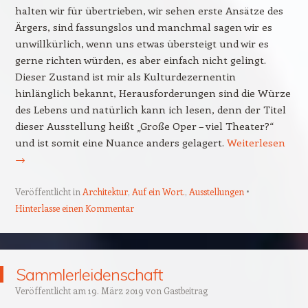
halten wir für übertrieben, wir sehen erste Ansätze des
Ärgers, sind fassungslos und manchmal sagen wir es
unwillkürlich, wenn uns etwas übersteigt und wir es
gerne richten würden, es aber einfach nicht gelingt.
Dieser Zustand ist mir als Kulturdezernentin
hinlänglich bekannt, Herausforderungen sind die Würze
des Lebens und natürlich kann ich lesen, denn der Titel
dieser Ausstellung heißt „Große Oper – viel Theater?“
und ist somit eine Nuance anders gelagert.
Weiterlesen
→
Veröffentlicht in
Architektur
,
Auf ein Wort.
,
Ausstellungen
Hinterlasse einen Kommentar
Sammlerleidenschaft
Veröffentlicht am
19. März 2019
von
Gastbeitrag