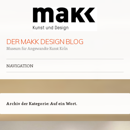
DER MAKK DESIGN BLOG
Museum für Angewandte Kunst Köln
NAVIGATION
Zum Inhalt springen
Archiv der Kategorie:
Auf ein Wort.