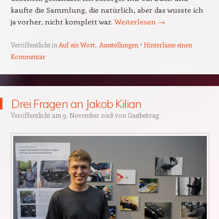
kaufte die Sammlung, die natürlich, aber das wusste ich
ja vorher, nicht komplett war.
Weiterlesen
→
Veröffentlicht in
Auf ein Wort.
,
Ausstellungen
Hinterlasse einen
Kommentar
Drei Fragen an Jakob Kilian
Veröffentlicht am
9. November 2018
von
Gastbeitrag