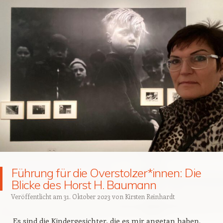
Führung für die Overstolzer*innen: Die
Blicke des Horst H. Baumann
Veröffentlicht am
31. Oktober 2023
von
Kirsten Reinhardt
Es sind die Kindergesichter, die es mir angetan haben.