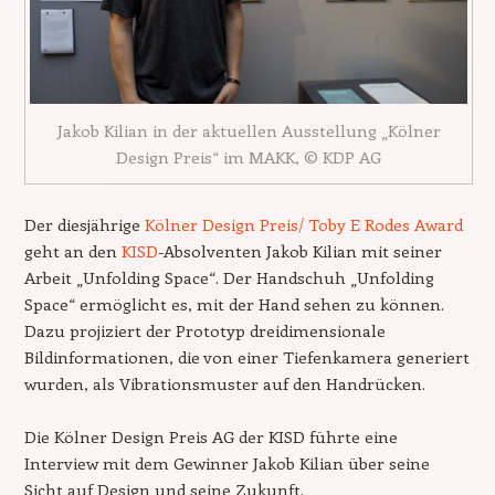
Jakob Kilian in der aktuellen Ausstellung „Kölner
Design Preis“ im MAKK, © KDP AG
Der diesjährige
Kölner Design Preis/ Toby E Rodes Award
geht an den
KISD
-Absolventen Jakob Kilian mit seiner
Arbeit „Unfolding Space“. Der Handschuh „Unfolding
Space“ ermöglicht es, mit der Hand sehen zu können.
Dazu projiziert der Prototyp dreidimensionale
Bildinformationen, die von einer Tiefenkamera generiert
wurden, als Vibrationsmuster auf den Handrücken.
Die Kölner Design Preis AG der KISD führte eine
Interview mit dem Gewinner Jakob Kilian über seine
Sicht auf Design und seine Zukunft.