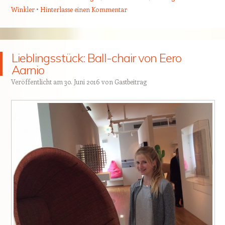
Winkler
Hinterlasse einen Kommentar
Lieblingsstück: Ball-chair von Eero
Aarnio
Veröffentlicht am
30. Juni 2016
von
Gastbeitrag