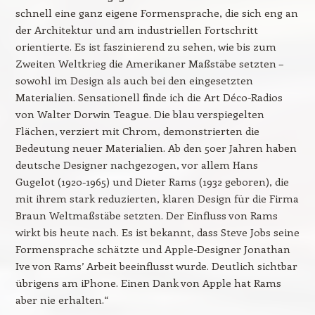
schnell eine ganz eigene Formensprache, die sich eng an
der Architektur und am industriellen Fortschritt
orientierte. Es ist faszinierend zu sehen, wie bis zum
Zweiten Weltkrieg die Amerikaner Maßstäbe setzten –
sowohl im Design als auch bei den eingesetzten
Materialien. Sensationell finde ich die Art Déco-Radios
von Walter Dorwin Teague. Die blau verspiegelten
Flächen, verziert mit Chrom, demonstrierten die
Bedeutung neuer Materialien. Ab den 50er Jahren haben
deutsche Designer nachgezogen, vor allem Hans
Gugelot (1920-1965) und Dieter Rams (1932 geboren), die
mit ihrem stark reduzierten, klaren Design für die Firma
Braun Weltmaßstäbe setzten. Der Einfluss von Rams
wirkt bis heute nach. Es ist bekannt, dass Steve Jobs seine
Formensprache schätzte und Apple-Designer Jonathan
Ive von Rams’ Arbeit beeinflusst wurde. Deutlich sichtbar
übrigens am iPhone. Einen Dank von Apple hat Rams
aber nie erhalten.“