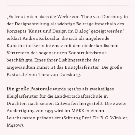
„Es freut mich, dass die Werke von Theo van Doesburg in
der Designabteilung als wichtige Beiträge innerhalb des
Konzepts `Kunst und Design im Dialog´ gezeigt werden“,
erklärt Andrea Kokoscha, die sich als angehende
Kunsthistorikerin intensiv mit den niederländischen
Vertretern des sogenannten Konstruktivismus
beschäftigte. Eines ihrer Lieblingsstücke der
angewandten Kunst ist das Buntglasfenster `Die große
Pastorale´ von Theo van Doesburg.
Die große Pastorale
wurde 1921/22 als zweiteiliges
Bleiglasfenster für die Landwirtschaftsschule in
Drachten nach seinen Entwürfen hergestellt. Die zweite
Ausfertigung von 1973 wird im MAKK in einem
Leuchtkasten präsentiert (Stiftung Prof. Dr. R. G. Winkler,
M420w).