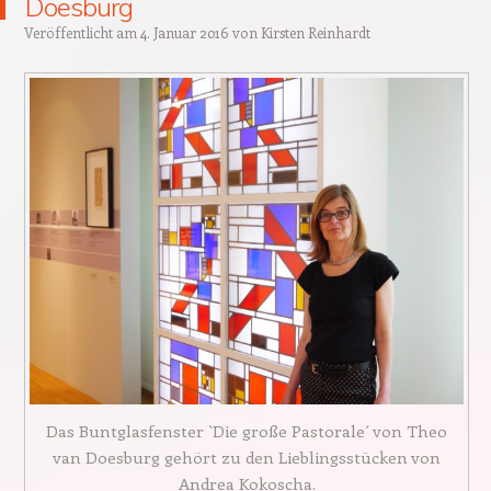
Doesburg
Veröffentlicht am
4. Januar 2016
von
Kirsten Reinhardt
Das Buntglasfenster `Die große Pastorale´ von Theo
van Doesburg gehört zu den Lieblingsstücken von
Andrea Kokoscha.