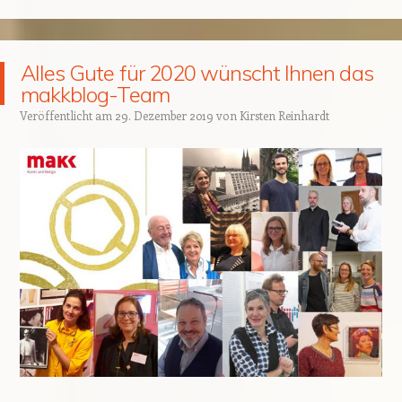
Alles Gute für 2020 wünscht Ihnen das
makkblog-Team
Veröffentlicht am
29. Dezember 2019
von
Kirsten Reinhardt