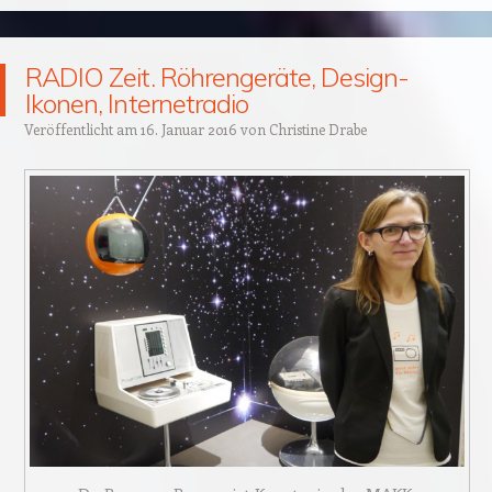
RADIO Zeit. Röhrengeräte, Design-
Ikonen, Internetradio
Veröffentlicht am
16. Januar 2016
von
Christine Drabe