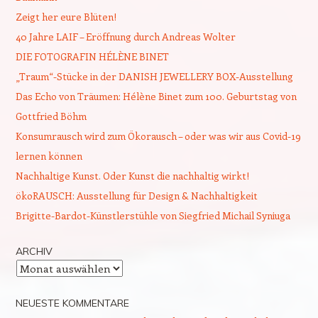
Zeigt her eure Blüten!
40 Jahre LAIF – Eröffnung durch Andreas Wolter
DIE FOTOGRAFIN HÉLÈNE BINET
„Traum“-Stücke in der DANISH JEWELLERY BOX-Ausstellung
Das Echo von Träumen: Hélène Binet zum 100. Geburtstag von
Gottfried Böhm
Konsumrausch wird zum Ökorausch – oder was wir aus Covid-19
lernen können
Nachhaltige Kunst. Oder Kunst die nachhaltig wirkt!
ökoRAUSCH: Ausstellung für Design & Nachhaltigkeit
Brigitte-Bardot-Künstlerstühle von Siegfried Michail Syniuga
ARCHIV
Archiv
NEUESTE KOMMENTARE