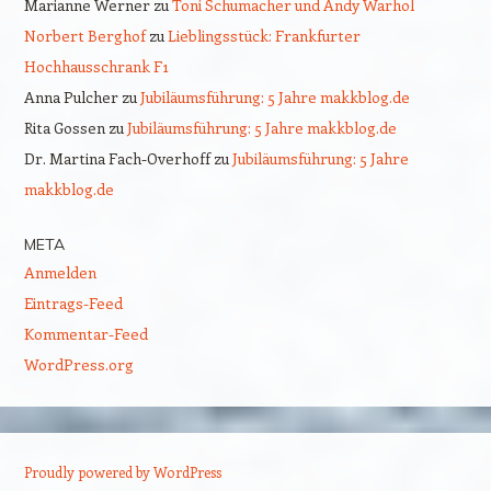
Marianne Werner
zu
Toni Schumacher und Andy Warhol
Norbert Berghof
zu
Lieblingsstück: Frankfurter
Hochhausschrank F1
Anna Pulcher
zu
Jubiläumsführung: 5 Jahre makkblog.de
Rita Gossen
zu
Jubiläumsführung: 5 Jahre makkblog.de
Dr. Martina Fach-Overhoff
zu
Jubiläumsführung: 5 Jahre
makkblog.de
META
Anmelden
Eintrags-Feed
Kommentar-Feed
WordPress.org
Proudly powered by WordPress