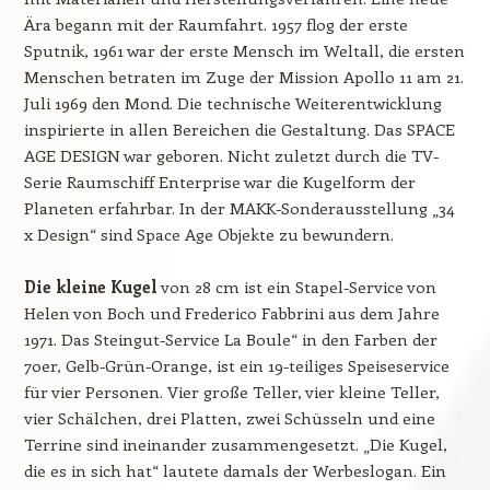
Ära begann mit der Raumfahrt. 1957 flog der erste
Sputnik, 1961 war der erste Mensch im Weltall, die ersten
Menschen betraten im Zuge der Mission Apollo 11 am 21.
Juli 1969 den Mond. Die technische Weiterentwicklung
inspirierte in allen Bereichen die Gestaltung. Das SPACE
AGE DESIGN war geboren. Nicht zuletzt durch die TV-
Serie Raumschiff Enterprise war die Kugelform der
Planeten erfahrbar. In der MAKK-Sonderausstellung „34
x Design“ sind Space Age Objekte zu bewundern.
Die kleine Kugel
von 28 cm ist ein Stapel-Service von
Helen von Boch und Frederico Fabbrini aus dem Jahre
1971. Das Steingut-Service La Boule“ in den Farben der
70er, Gelb-Grün-Orange, ist ein 19-teiliges Speiseservice
für vier Personen. Vier große Teller, vier kleine Teller,
vier Schälchen, drei Platten, zwei Schüsseln und eine
Terrine sind ineinander zusammengesetzt. „Die Kugel,
die es in sich hat“ lautete damals der Werbeslogan. Ein