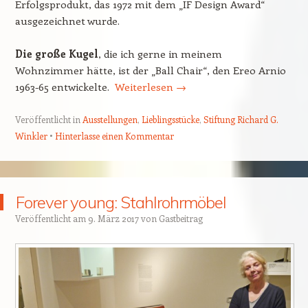
Erfolgsprodukt, das 1972 mit dem „IF Design Award“
ausgezeichnet wurde.
Die große Kugel
, die ich gerne in meinem
Wohnzimmer hätte, ist der „Ball Chair“, den Ereo Arnio
1963-65 entwickelte.
Weiterlesen
→
Veröffentlicht in
Ausstellungen
,
Lieblingsstücke
,
Stiftung Richard G.
Winkler
Hinterlasse einen Kommentar
Forever young: Stahlrohrmöbel
Veröffentlicht am
9. März 2017
von
Gastbeitrag