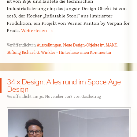
ist von 1896 und läutete die technischen
Industrialisierung ein; das jüngste Design-Objekt ist von
2018, der Hocker „Inflatable Stool“ aus limitierter
Produktion, ein Projekt von Verner Panton by Verpan for
Prada.
Weiterlesen
→
Veröffentlicht in
Ausstellungen
,
Neue Design-Objekte im MAKK
,
Stiftung Richard G. Winkler
Hinterlasse einen Kommentar
34 x Design: Alles rund im Space Age
Design
Veröffentlicht am
30. November 2018
von
Gastbeitrag