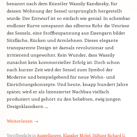
benannt nach dem Künstler Wassily Kandinsky, für
dessen Wohnung der Sessel ursprünglich hergestellt
wurde. Der Entwurf ist so einfach wie genial: In scheinbar
endloser Kurve umspannt das silberne Rohr die Umrisse
des Sessels, eine Stoffbespannung aus Eisengarn bildet
Sitzfläche, Rücken und Armlehnen. Dieses elegante
transparente Design ist damals revolutionär und
irritierend ungewohnt. Kein Wunder, dass Wassily
zunächst kein kommerzieller Erfolg ist. Doch schon
nach kurzer Zeit wird der Sessel zum Symbol der
Moderne und beispielgebend für neue Wohn- und
Einrichtungskonzepte. Und heute, knapp hundert Jahre
später, wird er als lizensierter Nachbau vielfach
produziert und gehört zu den beliebten, ewig jungen
Designklassikern …
Weiterlesen
→
Veröffentlicht in
Ausstellungen
,
Klassiker Möbel
,
Stiftung Richard G.