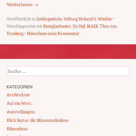
Weiterlesen
→
Veröffentlicht in
Lieblingsstücke
,
Stiftung Richard G. Winkler
Verschlagwortet mit
Buntglasfenster
,
De Stijl
,
MAKK
,
Theo van
Doesburg
Hinterlasse einen Kommentar
Beitragsnavigation
Suchen
KATEGORIEN
Architektur
Auf ein Wort.
Ausstellungen
Blick hinter die Museumskulisse
Blütenlese