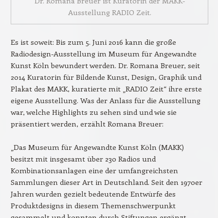
Dr. Romana Breuer ist Kuratorin der MAKK-
Ausstellung RADIO Zeit.
Es ist soweit: Bis zum 5. Juni 2016 kann die große
Radiodesign-Ausstellung im Museum für Angewandte
Kunst Köln bewundert werden. Dr. Romana Breuer, seit
2014 Kuratorin für Bildende Kunst, Design, Graphik und
Plakat des MAKK, kuratierte mit „RADIO Zeit“ ihre erste
eigene Ausstellung. Was der Anlass für die Ausstellung
war, welche Highlights zu sehen sind und wie sie
präsentiert werden, erzählt Romana Breuer:
„Das Museum für Angewandte Kunst Köln (MAKK)
besitzt mit insgesamt über 230 Radios und
Kombinationsanlagen eine der umfangreichsten
Sammlungen dieser Art in Deutschland. Seit den 1970er
Jahren wurden gezielt bedeutende Entwürfe des
Produktdesigns in diesem Themenschwerpunkt
gesammelt und konnten durch Stiftungen ergänzt.