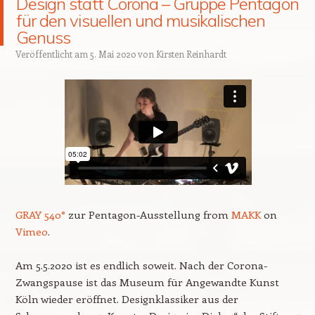
Design statt Corona – Gruppe Pentagon
für den visuellen und musikalischen
Genuss
Veröffentlicht am
5. Mai 2020
von
Kirsten Reinhardt
GRAY 540°
zur Pentagon-Ausstellung from
MAKK
on
Vimeo
.
Am 5.5.2020 ist es endlich soweit. Nach der Corona-
Zwangspause ist das Museum für Angewandte Kunst
Köln wieder eröffnet. Designklassiker aus der