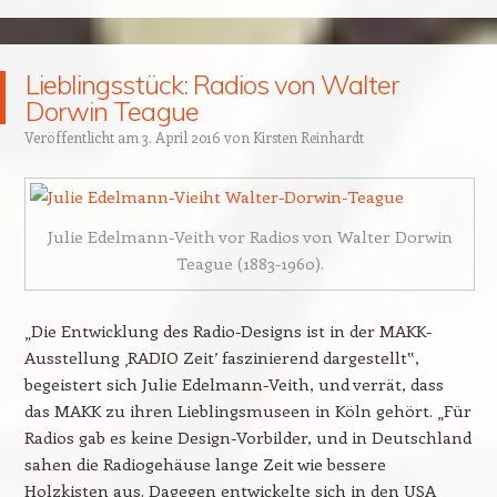
Lieblingsstück: Radios von Walter
Dorwin Teague
Veröffentlicht am
3. April 2016
von
Kirsten Reinhardt
Julie Edelmann-Veith vor Radios von Walter Dorwin
Teague (1883-1960).
„Die Entwicklung des Radio-Designs ist in der MAKK-
Ausstellung ‚RADIO Zeit’ faszinierend dargestellt‟,
begeistert sich Julie Edelmann-Veith, und verrät, dass
das MAKK zu ihren Lieblingsmuseen in Köln gehört. „Für
Radios gab es keine Design-Vorbilder, und in Deutschland
sahen die Radiogehäuse lange Zeit wie bessere
Holzkisten aus. Dagegen entwickelte sich in den USA