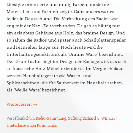
Lifestyle orientierte und mutig Farben, moderne
Materialien und Formen zeigte. Ganz anders war es
leider in Deutschland. Die Verbreitung des Radios war
eng mit der Nazi-Zeit verbunden. Da gab es häufig nur
ein erlaubtes Gehäuse aus Holz, das braune Design. Und
so sahen die Radios und später auch Schallplattenspieler
und Fernseher lange aus. Noch heute wird die
Unterhaltungselektronik als `Braune Ware´ bezeichnet.
Der Grund dafür liegt im Design der Radiogeräte, das sich
an klassische Holz-Möbel orientierte. Im Vergleich dazu
werden Haushaltsgeräte wie Wasch- und
Spülmaschinen, die für Sauberkeit im Haushalt stehen,
als `Weiße Ware´ bezeichnet.
Weiterlesen
→
Veröffentlicht in
Radio-Sammlung
,
Stiftung Richard G. Winkler
Hinterlasse einen Kommentar