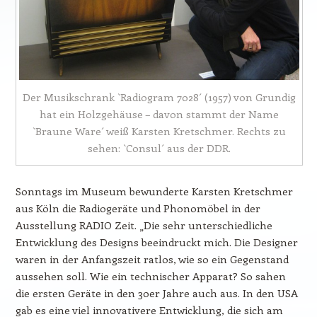
Der Musikschrank `Radiogram 7028´ (1957) von Grundig
hat ein Holzgehäuse – davon stammt der Name
`Braune Ware´ weiß Karsten Kretschmer. Rechts zu
sehen: `Consul´ aus der DDR.
Sonntags im Museum bewunderte Karsten Kretschmer
aus Köln die Radiogeräte und Phonomöbel in der
Ausstellung RADIO Zeit. „Die sehr unterschiedliche
Entwicklung des Designs beeindruckt mich. Die Designer
waren in der Anfangszeit ratlos, wie so ein Gegenstand
aussehen soll. Wie ein technischer Apparat? So sahen
die ersten Geräte in den 30er Jahre auch aus. In den USA
gab es eine viel innovativere Entwicklung, die sich am