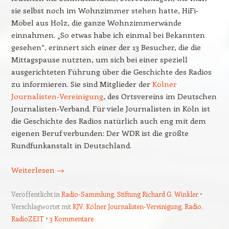
sie selbst noch im Wohnzimmer stehen hatte, HiFi-
Möbel aus Holz, die ganze Wohnzimmerwände
einnahmen. „So etwas habe ich einmal bei Bekannten
gesehen“, erinnert sich einer der 13 Besucher, die die
Mittagspause nutzten, um sich bei einer speziell
ausgerichteten Führung über die Geschichte des Radios
zu informieren. Sie sind Mitglieder der
Kölner
Journalisten-Vereinigung
, des Ortsvereins im Deutschen
Journalisten-Verband. Für viele Journalisten in Köln ist
die Geschichte des Radios natürlich auch eng mit dem
eigenen Beruf verbunden: Der WDR ist die größte
Rundfunkanstalt in Deutschland.
Weiterlesen
→
Veröffentlicht in
Radio-Sammlung
,
Stiftung Richard G. Winkler
Verschlagwortet mit
KJV
,
Kölner Journalisten-Vereinigung
,
Radio
,
RadioZEIT
3 Kommentare