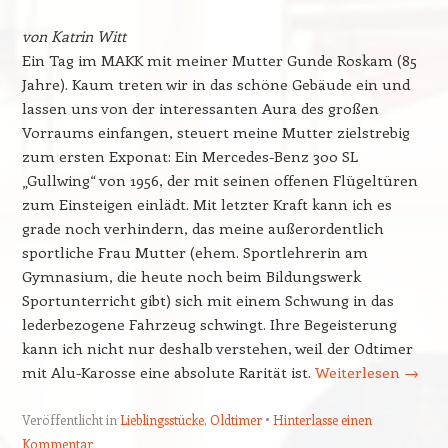
von Katrin Witt
Ein Tag im MAKK mit meiner Mutter Gunde Roskam (85
Jahre). Kaum treten wir in das schöne Gebäude ein und
lassen uns von der interessanten Aura des großen
Vorraums einfangen, steuert meine Mutter zielstrebig
zum ersten Exponat: Ein Mercedes-Benz 300 SL
„Gullwing“ von 1956, der mit seinen offenen Flügeltüren
zum Einsteigen einlädt. Mit letzter Kraft kann ich es
grade noch verhindern, das meine außerordentlich
sportliche Frau Mutter (ehem. Sportlehrerin am
Gymnasium, die heute noch beim Bildungswerk
Sportunterricht gibt) sich mit einem Schwung in das
lederbezogene Fahrzeug schwingt. Ihre Begeisterung
kann ich nicht nur deshalb verstehen, weil der Odtimer
mit Alu-Karosse eine absolute Rarität ist.
Weiterlesen
→
Veröffentlicht in
Lieblingsstücke
,
Oldtimer
Hinterlasse einen
Kommentar