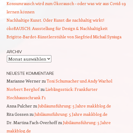
Konsumrausch wird zum Ökorausch – oder was wir aus Covid-19
lernen können
Nachhaltige Kunst. Oder Kunst die nachhaltig wirkt!
ökoRAUSCH: Ausstellung für Design & Nachhaltigkeit
Brigitte-Bardot-Künstlerstühle von Siegfried Michail Syniuga
ARCHIV
Archiv
NEUESTE KOMMENTARE
Marianne Werner
zu
Toni Schumacher und Andy Warhol
Norbert Berghof
zu
Lieblingsstück: Frankfurter
Hochhausschrank F1
Anna Pulcher
zu
Jubiläumsführung: 5 Jahre makkblog.de
Rita Gossen
zu
Jubiläumsführung: 5 Jahre makkblog.de
Dr. Martina Fach-Overhoff
zu
Jubiläumsführung: 5 Jahre
makkblog.de