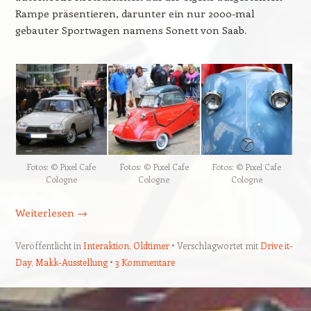
Rampe präsentieren, darunter ein nur 2000-mal
gebauter Sportwagen namens Sonett von Saab.
Fotos: © Pixel Cafe
Fotos: © Pixel Cafe
Fotos: © Pixel Cafe
Cologne
Cologne
Cologne
Weiterlesen
→
Veröffentlicht in
Interaktion
,
Oldtimer
Verschlagwortet mit
Drive it-
Day
,
Makk-Ausstellung
3 Kommentare