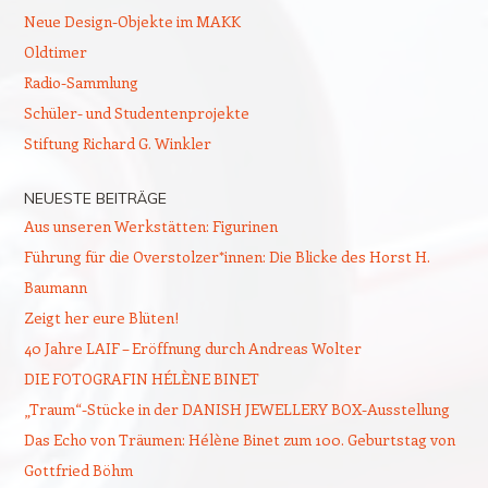
Neue Design-Objekte im MAKK
Oldtimer
Radio-Sammlung
Schüler- und Studentenprojekte
Stiftung Richard G. Winkler
NEUESTE BEITRÄGE
Aus unseren Werkstätten: Figurinen
Führung für die Overstolzer*innen: Die Blicke des Horst H.
Baumann
Zeigt her eure Blüten!
40 Jahre LAIF – Eröffnung durch Andreas Wolter
DIE FOTOGRAFIN HÉLÈNE BINET
„Traum“-Stücke in der DANISH JEWELLERY BOX-Ausstellung
Das Echo von Träumen: Hélène Binet zum 100. Geburtstag von
Gottfried Böhm