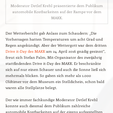
Moderator Detlef Krehl präsentierte dem Publikum
automobile Kostbarkeiten auf der Rampe vor dem
MAKK.
Der Wetterbericht gab Anlass zum Schaudern: „Die
Vorhersagen hatten Temperaturen um acht Grad und
Regen angekündigt. Aber der Wettergott war dem dritten
Drive it-Day des MAKK
am 24. April 2016 gnädig gesinnt“,
freut sich Stefan Palm, Mit-Organisator des zweijährig
stattfindenden Drive it-Day des MAKK. Er beschränkte
sich auf nur einen Schauer und auch die Sonne ließ sich
mehrmals blicken. So gaben sich mehr als 1.000
Oldtimer vor dem Museum ein Stelldichein, schon bald
waren alle Stellplätze belegt.
Der wie immer fachkundige Moderator Detlef Krehl
konnte auch diesmal dem Publikum zahlreiche
automobile Kostbarkeiten auf der eigens aufgestellten