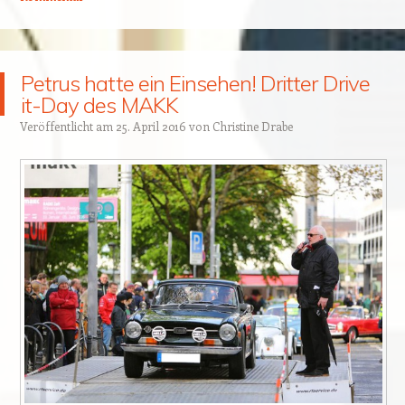
Petrus hatte ein Einsehen! Dritter Drive
it-Day des MAKK
Veröffentlicht am
25. April 2016
von
Christine Drabe