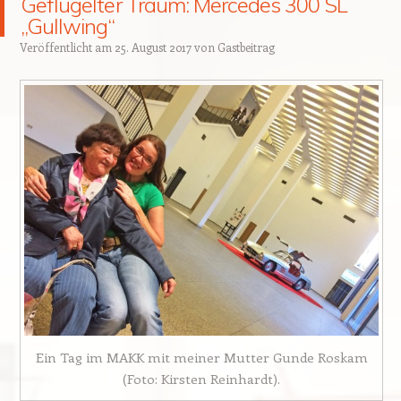
Geflügelter Traum: Mercedes 300 SL
„Gullwing“
Veröffentlicht am
25. August 2017
von
Gastbeitrag
Ein Tag im MAKK mit meiner Mutter Gunde Roskam
(Foto: Kirsten Reinhardt).