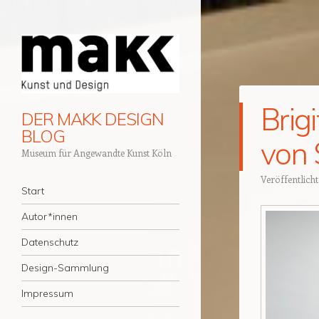
Brig
DER MAKK DESIGN
BLOG
von 
Museum für Angewandte Kunst Köln
Veröffentlich
Navigation
Zum Inhalt springen
Start
Autor*innen
Datenschutz
Design-Sammlung
Impressum