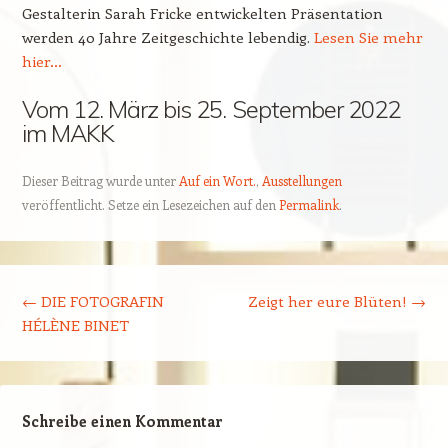
Gestalterin Sarah Fricke entwickelten Präsentation
werden 40 Jahre Zeitgeschichte lebendig.
Lesen Sie mehr
hier…
Vom 12. März bis 25. September 2022
im MAKK
Dieser Beitrag wurde unter
Auf ein Wort.
,
Ausstellungen
veröffentlicht. Setze ein Lesezeichen auf den
Permalink
.
Beitragsnavigation
←
DIE FOTOGRAFIN
Zeigt her eure Blüten!
→
HÉLÈNE BINET
Schreibe einen Kommentar