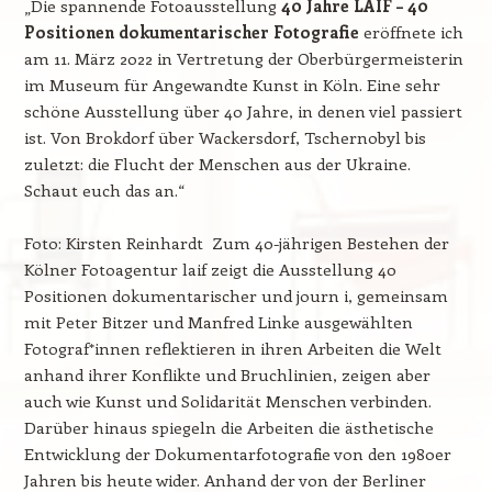
„Die spannende Fotoausstellung
40 Jahre LAIF – 40
Positionen dokumentarischer Fotografie
eröffnete ich
am 11. März 2022 in Vertretung der Oberbürgermeisterin
im Museum für Angewandte Kunst in Köln. Eine sehr
schöne Ausstellung über 40 Jahre, in denen viel passiert
ist. Von Brokdorf über Wackersdorf, Tschernobyl bis
zuletzt: die Flucht der Menschen aus der Ukraine.
Schaut euch das an.“
Foto: Kirsten Reinhardt
Zum 40-jährigen Bestehen der
Kölner Fotoagentur laif zeigt die Ausstellung 40
Positionen dokumentarischer und journ i, gemeinsam
mit Peter Bitzer und Manfred Linke ausgewählten
Fotograf*innen reflektieren in ihren Arbeiten die Welt
anhand ihrer Konflikte und Bruchlinien, zeigen aber
auch wie Kunst und Solidarität Menschen verbinden.
Darüber hinaus spiegeln die Arbeiten die ästhetische
Entwicklung der Dokumentarfotografie von den 1980er
Jahren bis heute wider. Anhand der von der Berliner