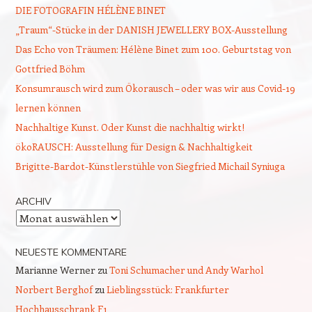
DIE FOTOGRAFIN HÉLÈNE BINET
„Traum“-Stücke in der DANISH JEWELLERY BOX-Ausstellung
Das Echo von Träumen: Hélène Binet zum 100. Geburtstag von
Gottfried Böhm
Konsumrausch wird zum Ökorausch – oder was wir aus Covid-19
lernen können
Nachhaltige Kunst. Oder Kunst die nachhaltig wirkt!
ökoRAUSCH: Ausstellung für Design & Nachhaltigkeit
Brigitte-Bardot-Künstlerstühle von Siegfried Michail Syniuga
ARCHIV
Archiv
NEUESTE KOMMENTARE
Marianne Werner
zu
Toni Schumacher und Andy Warhol
Norbert Berghof
zu
Lieblingsstück: Frankfurter
Hochhausschrank F1