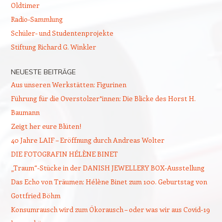
Oldtimer
Radio-Sammlung
Schüler- und Studentenprojekte
Stiftung Richard G. Winkler
NEUESTE BEITRÄGE
Aus unseren Werkstätten: Figurinen
Führung für die Overstolzer*innen: Die Blicke des Horst H.
Baumann
Zeigt her eure Blüten!
40 Jahre LAIF – Eröffnung durch Andreas Wolter
DIE FOTOGRAFIN HÉLÈNE BINET
„Traum“-Stücke in der DANISH JEWELLERY BOX-Ausstellung
Das Echo von Träumen: Hélène Binet zum 100. Geburtstag von
Gottfried Böhm
Konsumrausch wird zum Ökorausch – oder was wir aus Covid-19