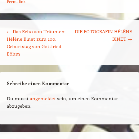
Permalink
.
Beitragsnavigation
←
Das Echo von Träumen:
DIE FOTOGRAFIN HÉLÈNE
Hélène Binet zum 100.
BINET
→
Geburtstag von Gottfried
Böhm
Schreibe einen Kommentar
Du musst
angemeldet
sein, um einen Kommentar
abzugeben.