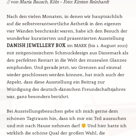
// von Maria Bausch, Köln – Foto: Kirsten Reinhardt
Nach den vielen Monaten, in denen wir hauptsächlich
auf die selbstverantwortliche Ästhetik in den eigenen
vier Wänden beschränkt waren, habe ich den Besuch der
wunderbar kuratierten und präsentierten Ausstellung
DANISH JEWELLERY BOX
im MAKK (bis 1. August 2021)
mit zeitgenössischem Schmuckdesign aus Dänemark als
den perfekten Restart in die Welt des musealen Glanzes
empfunden. Und gerade jetzt, wo Grenzen auf einmal
wieder geschlossen werden können, hat mich auch der
Aspekt, dass diese Ausstellung ein Beitrag zur
Würdigung des deutsch-dänischen Freundschaftsjahres
war, ganz besonders berührt.
Bei Ausstellungsbesuchen gebe ich mich gerne dem
schönen Tagtraum hin, dass ich mir ein Teil aussuchen
und mit nach Hause nehmen darf
Und hier hatte ich
wirklich die schöne Qual der großen Wahl, die