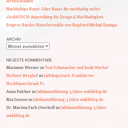
lernen können
Nachhaltige Kunst. Oder Kunst die nachhaltig wirkt!
ökoRAUSCH: Ausstellung für Design & Nachhaltigkeit
Brigitte-Bardot-Künstlerstühle von Siegfried Michail Syniuga
ARCHIV
Archiv
NEUESTE KOMMENTARE
Marianne Werner
zu
Toni Schumacher und Andy Warhol
Norbert Berghof
zu
Lieblingsstück: Frankfurter
Hochhausschrank F1
Anna Pulcher
zu
Jubiläumsführung: 5 Jahre makkblog.de
Rita Gossen
zu
Jubiläumsführung: 5 Jahre makkblog.de
Dr. Martina Fach-Overhoff
zu
Jubiläumsführung: 5 Jahre
makkblog.de