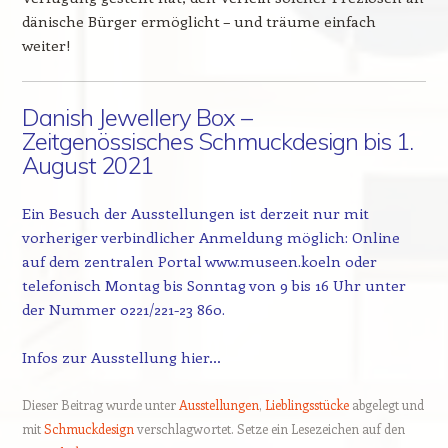
dänische Bürger ermöglicht – und träume einfach
weiter!
Danish Jewellery Box –
Zeitgenössisches Schmuckdesign bis 1.
August 2021
Ein Besuch der Ausstellungen ist derzeit nur mit
vorheriger verbindlicher Anmeldung möglich: Online
auf dem zentralen Portal
www.museen.koeln
oder
telefonisch Montag bis Sonntag von 9 bis 16 Uhr unter
der Nummer 0221/221-23 860.
Infos zur Ausstellung hier…
Dieser Beitrag wurde unter
Ausstellungen
,
Lieblingsstücke
abgelegt und
mit
Schmuckdesign
verschlagwortet. Setze ein Lesezeichen auf den