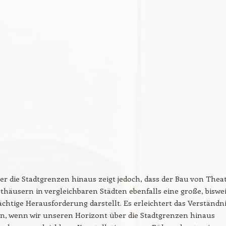
ber die Stadtgrenzen hinaus zeigt jedoch, dass der Bau von Thea
häusern in vergleichbaren Städten ebenfalls eine große, biswe
chtige Herausforderung darstellt. Es erleichtert das Verständn
on, wenn wir unseren Horizont über die Stadtgrenzen hinaus