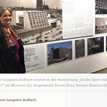
 Laugwitz-Aulbach mitten in der Ausstellung „Große Oper- vie
r?“ im Museum für Angewandte Kunst (Foto: Kirsten Reinhardt
anne Laugwitz-Aulbach