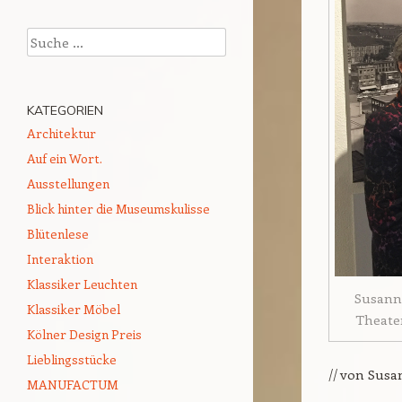
Suchen
KATEGORIEN
Architektur
Auf ein Wort.
Ausstellungen
Blick hinter die Museumskulisse
Blütenlese
Interaktion
Klassiker Leuchten
Susanne
Klassiker Möbel
Theate
Kölner Design Preis
Lieblingsstücke
// von Sus
MANUFACTUM