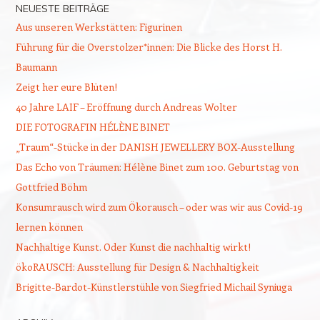
NEUESTE BEITRÄGE
Aus unseren Werkstätten: Figurinen
Führung für die Overstolzer*innen: Die Blicke des Horst H.
Baumann
Zeigt her eure Blüten!
40 Jahre LAIF – Eröffnung durch Andreas Wolter
DIE FOTOGRAFIN HÉLÈNE BINET
„Traum“-Stücke in der DANISH JEWELLERY BOX-Ausstellung
Das Echo von Träumen: Hélène Binet zum 100. Geburtstag von
Gottfried Böhm
Konsumrausch wird zum Ökorausch – oder was wir aus Covid-19
lernen können
Nachhaltige Kunst. Oder Kunst die nachhaltig wirkt!
ökoRAUSCH: Ausstellung für Design & Nachhaltigkeit
Brigitte-Bardot-Künstlerstühle von Siegfried Michail Syniuga