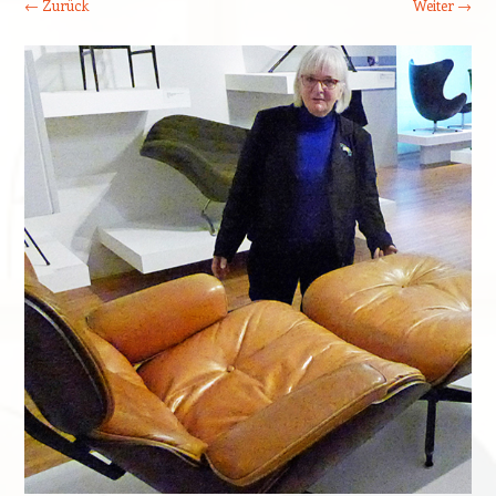
← Zurück
Weiter →