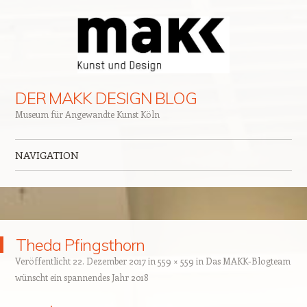
DER MAKK DESIGN BLOG
Museum für Angewandte Kunst Köln
NAVIGATION
Zum Inhalt springen
Theda Pfingsthorn
Veröffentlicht
22. Dezember 2017
in
559 × 559
in
Das MAKK-Blogteam
wünscht ein spannendes Jahr 2018