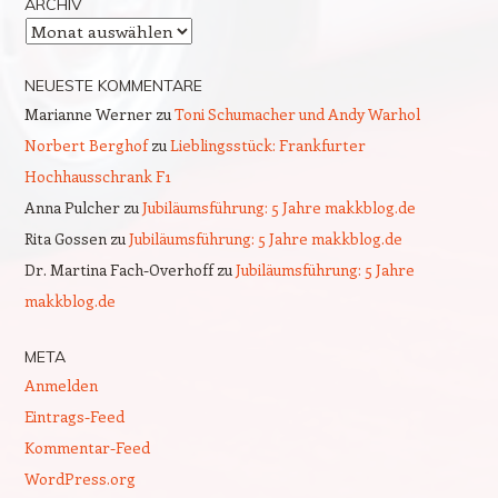
ARCHIV
Archiv
NEUESTE KOMMENTARE
Marianne Werner
zu
Toni Schumacher und Andy Warhol
Norbert Berghof
zu
Lieblingsstück: Frankfurter
Hochhausschrank F1
Anna Pulcher
zu
Jubiläumsführung: 5 Jahre makkblog.de
Rita Gossen
zu
Jubiläumsführung: 5 Jahre makkblog.de
Dr. Martina Fach-Overhoff
zu
Jubiläumsführung: 5 Jahre
makkblog.de
META
Anmelden
Eintrags-Feed
Kommentar-Feed
WordPress.org