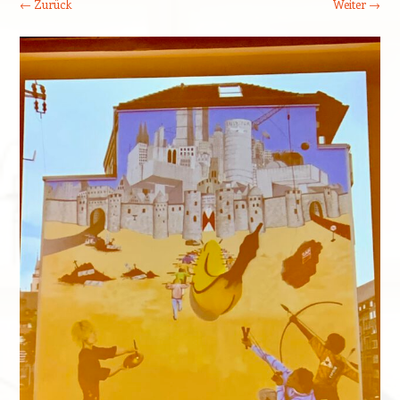
← Zurück
Weiter →