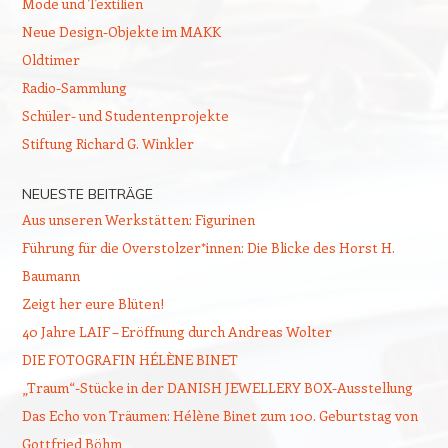
Mode und Textilien
Neue Design-Objekte im MAKK
Oldtimer
Radio-Sammlung
Schüler- und Studentenprojekte
Stiftung Richard G. Winkler
NEUESTE BEITRÄGE
Aus unseren Werkstätten: Figurinen
Führung für die Overstolzer*innen: Die Blicke des Horst H.
Baumann
Zeigt her eure Blüten!
40 Jahre LAIF – Eröffnung durch Andreas Wolter
DIE FOTOGRAFIN HÉLÈNE BINET
„Traum“-Stücke in der DANISH JEWELLERY BOX-Ausstellung
Das Echo von Träumen: Hélène Binet zum 100. Geburtstag von
Gottfried Böhm