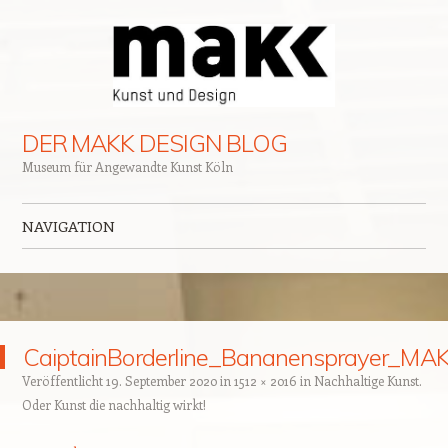
DER MAKK DESIGN BLOG
Museum für Angewandte Kunst Köln
NAVIGATION
Zum Inhalt springen
CaiptainBorderline_Bananensprayer_MA
Veröffentlicht
19. September 2020
in
1512 × 2016
in
Nachhaltige Kunst.
Oder Kunst die nachhaltig wirkt!