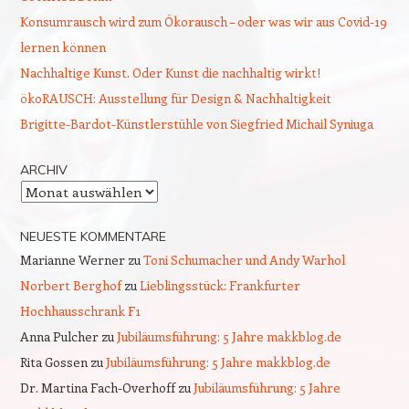
Konsumrausch wird zum Ökorausch – oder was wir aus Covid-19
lernen können
Nachhaltige Kunst. Oder Kunst die nachhaltig wirkt!
ökoRAUSCH: Ausstellung für Design & Nachhaltigkeit
Brigitte-Bardot-Künstlerstühle von Siegfried Michail Syniuga
ARCHIV
Archiv
NEUESTE KOMMENTARE
Marianne Werner
zu
Toni Schumacher und Andy Warhol
Norbert Berghof
zu
Lieblingsstück: Frankfurter
Hochhausschrank F1
Anna Pulcher
zu
Jubiläumsführung: 5 Jahre makkblog.de
Rita Gossen
zu
Jubiläumsführung: 5 Jahre makkblog.de
Dr. Martina Fach-Overhoff
zu
Jubiläumsführung: 5 Jahre