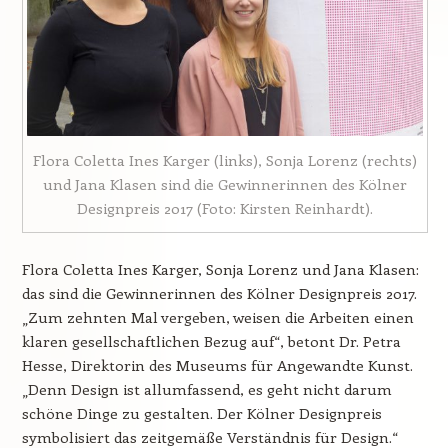
Flora Coletta Ines Karger (links), Sonja Lorenz (rechts)
und Jana Klasen sind die Gewinnerinnen des Kölner
Designpreis 2017 (Foto: Kirsten Reinhardt).
Flora Coletta Ines Karger, Sonja Lorenz und Jana Klasen:
das sind die Gewinnerinnen des Kölner Designpreis 2017.
„Zum zehnten Mal vergeben, weisen die Arbeiten einen
klaren gesellschaftlichen Bezug auf“, betont Dr. Petra
Hesse, Direktorin des Museums für Angewandte Kunst.
„Denn Design ist allumfassend, es geht nicht darum
schöne Dinge zu gestalten. Der Kölner Designpreis
symbolisiert das zeitgemäße Verständnis für Design.“