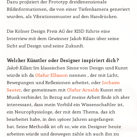
Dazu projiziert der Prototyp dreidimensionale
Bildinformationen, die von einer Tiefenkamera generiert
wurden, als Vibrationsmuster auf den Handrücken.
Die Kölner Design Preis AG der KISD führte eine
Interview mit dem Gewinner Jakob Kilian über seine
Sicht auf Design und seine Zukunft.
Welcher Künstler oder Designer inspiriert dich ?
Jakob Kilian:
Im klassischen Sinne von Design und Kunst
würde ich da
Olafur Elliason
nennen , der mit Licht,
Bewegungen und Reflexionen arbeitet, oder
Jochaim
Sauter
, der gemeinsam mit
Olafur Arnalds
Kunst mit
Musik verbindet. In Bezug auf meine Arbeit finde ich aber
interessant, dass mein Vorbild ein Wissenschaftler ist,
ein Neurophysiologe, der mit dem Thema, das ich
bearbeitet habe, in den 1960er Jahren angefangen
hat. Seine Methodik ist oft so, wie ein Designer heute
arbeiten würde und deswegen zähle ich auch ihn zu