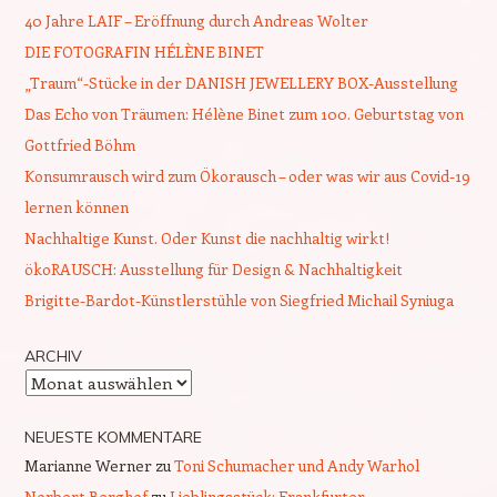
40 Jahre LAIF – Eröffnung durch Andreas Wolter
DIE FOTOGRAFIN HÉLÈNE BINET
„Traum“-Stücke in der DANISH JEWELLERY BOX-Ausstellung
Das Echo von Träumen: Hélène Binet zum 100. Geburtstag von
Gottfried Böhm
Konsumrausch wird zum Ökorausch – oder was wir aus Covid-19
lernen können
Nachhaltige Kunst. Oder Kunst die nachhaltig wirkt!
ökoRAUSCH: Ausstellung für Design & Nachhaltigkeit
Brigitte-Bardot-Künstlerstühle von Siegfried Michail Syniuga
ARCHIV
Archiv
NEUESTE KOMMENTARE
Marianne Werner
zu
Toni Schumacher und Andy Warhol
Norbert Berghof
zu
Lieblingsstück: Frankfurter