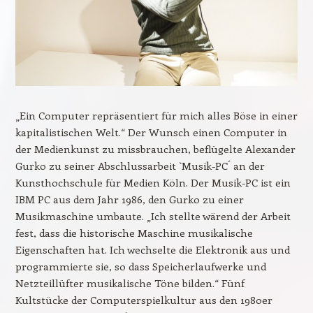
„Ein Computer repräsentiert für mich alles Böse in einer
kapitalistischen Welt.“ Der Wunsch einen Computer in
der Medienkunst zu missbrauchen, beflügelte Alexander
Gurko zu seiner Abschlussarbeit `Musik-PC´ an der
Kunsthochschule für Medien Köln. Der Musik-PC ist ein
IBM PC aus dem Jahr 1986, den Gurko zu einer
Musikmaschine umbaute. „Ich stellte wärend der Arbeit
fest, dass die historische Maschine musikalische
Eigenschaften hat. Ich wechselte die Elektronik aus und
programmierte sie, so dass Speicherlaufwerke und
Netzteillüfter musikalische Töne bilden.“ Fünf
Kultstücke der Computerspielkultur aus den 1980er