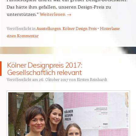
Das hätte ihm gefallen, unseren Design-Preis zu
unterstützen.“
Weiterlesen
→
Veröffentlicht in
Ausstellungen
,
Kölner Design Preis
Hinterlasse
einen Kommentar
Kölner Designpreis 2017:
Gesellschaftlich relevant
Veröffentlicht am
26. Oktober 2017
von
Kirsten Reinhardt