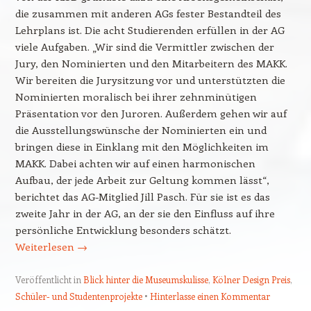
die zusammen mit anderen AGs fester Bestandteil des
Lehrplans ist. Die acht Studierenden erfüllen in der AG
viele Aufgaben. „Wir sind die Vermittler zwischen der
Jury, den Nominierten und den Mitarbeitern des MAKK.
Wir bereiten die Jurysitzung vor und unterstützten die
Nominierten moralisch bei ihrer zehnminütigen
Präsentation vor den Juroren. Außerdem gehen wir auf
die Ausstellungswünsche der Nominierten ein und
bringen diese in Einklang mit den Möglichkeiten im
MAKK. Dabei achten wir auf einen harmonischen
Aufbau, der jede Arbeit zur Geltung kommen lässt“,
berichtet das AG-Mitglied Jill Pasch. Für sie ist es das
zweite Jahr in der AG, an der sie den Einfluss auf ihre
persönliche Entwicklung besonders schätzt.
Weiterlesen
→
Veröffentlicht in
Blick hinter die Museumskulisse
,
Kölner Design Preis
,
Schüler- und Studentenprojekte
Hinterlasse einen Kommentar