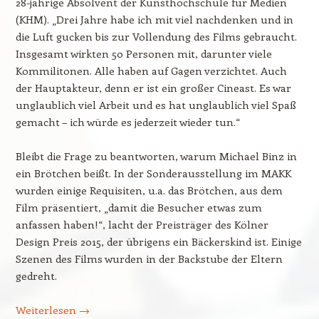
28-jährige Absolvent der Kunsthochschule für Medien
(KHM). „Drei Jahre habe ich mit viel nachdenken und in
die Luft gucken bis zur Vollendung des Films gebraucht.
Insgesamt wirkten 50 Personen mit, darunter viele
Kommilitonen. Alle haben auf Gagen verzichtet. Auch
der Hauptakteur, denn er ist ein großer Cineast. Es war
unglaublich viel Arbeit und es hat unglaublich viel Spaß
gemacht – ich würde es jederzeit wieder tun.“
Bleibt die Frage zu beantworten, warum Michael Binz in
ein Brötchen beißt. In der Sonderausstellung im MAKK
wurden einige Requisiten, u.a. das Brötchen, aus dem
Film präsentiert, „damit die Besucher etwas zum
anfassen haben!“, lacht der Preisträger des Kölner
Design Preis 2015, der übrigens ein Bäckerskind ist. Einige
Szenen des Films wurden in der Backstube der Eltern
gedreht.
Weiterlesen
→