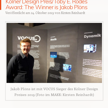
Kölner Design Preis/Toby E. Rodes
Award: The Winner is Jakob Plöns
Veröffentlicht am
24. Oktober 2019
von
Kirsten Reinhardt
Jakob Plöns ist mit VOCUS Sieger des Kölner Design
Preises 2019 (Foto im MAKK: Kirsten Reinhardt)