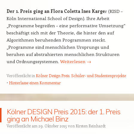
Der 1. Preis ging an Flora Coletta Ines Karge
r (KISD –
Köln International School of Design). Ihre Arbeit
„Programme begreifen – eine performative Umsetzung“
beschäftigt sich mit der Theorie, die hinter den auf
Algorithmen beruhenden Programmen steckt.
„Programme sind menschlichen Ursprungs und
beruhen auf abstrahierten menschlichen Strukturen
und Ordnungssystemen.
Weiterlesen
→
Veröffentlicht in
Kölner Design Preis
,
Schüler- und Studentenprojekte
Hinterlasse einen Kommentar
Kölner DESIGN Preis 2015: der 1. Preis
ging an Michael Binz
Veröffentlicht am
29. Oktober 2015
von
Kirsten Reinhardt