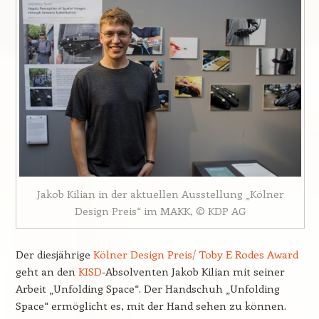
Jakob Kilian in der aktuellen Ausstellung „Kölner
Design Preis“ im MAKK, © KDP AG
Der diesjährige
Kölner Design Preis/ Toby E Rodes Award
geht an den
KISD
-Absolventen Jakob Kilian mit seiner
Arbeit „Unfolding Space“. Der Handschuh „Unfolding
Space“ ermöglicht es, mit der Hand sehen zu können.