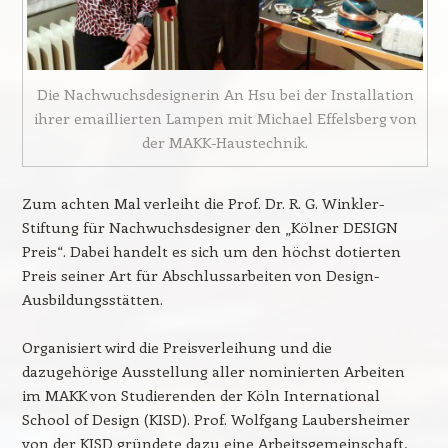
Die Nachwuchsdesignerin An Hsu bei der Installation
ihrer emaillierten Lampen mit Michael Effelsberg von
der MAKK-Haustechnik.
Zum achten Mal verleiht die Prof. Dr. R. G. Winkler-
Stiftung für Nachwuchsdesigner den „Kölner DESIGN
Preis“. Dabei handelt es sich um den höchst dotierten
Preis seiner Art für Abschlussarbeiten von Design-
Ausbildungsstätten.
Organisiert wird die Preisverleihung und die
dazugehörige Ausstellung aller nominierten Arbeiten
im MAKK von Studierenden der Köln International
School of Design (KISD). Prof. Wolfgang Laubersheimer
von der KISD gründete dazu eine Arbeitsgemeinschaft,