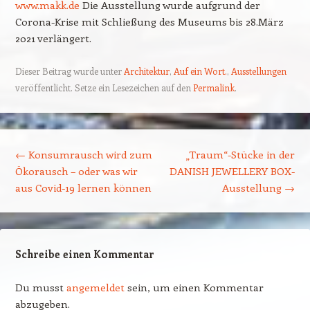
www.makk.de
Die Ausstellung wurde aufgrund der
Corona-Krise mit Schließung des Museums bis 28.März
2021 verlängert.
Dieser Beitrag wurde unter
Architektur
,
Auf ein Wort.
,
Ausstellungen
veröffentlicht. Setze ein Lesezeichen auf den
Permalink
.
Beitragsnavigation
←
Konsumrausch wird zum
„Traum“-Stücke in der
Ökorausch – oder was wir
DANISH JEWELLERY BOX-
aus Covid-19 lernen können
Ausstellung
→
Schreibe einen Kommentar
Du musst
angemeldet
sein, um einen Kommentar
abzugeben.