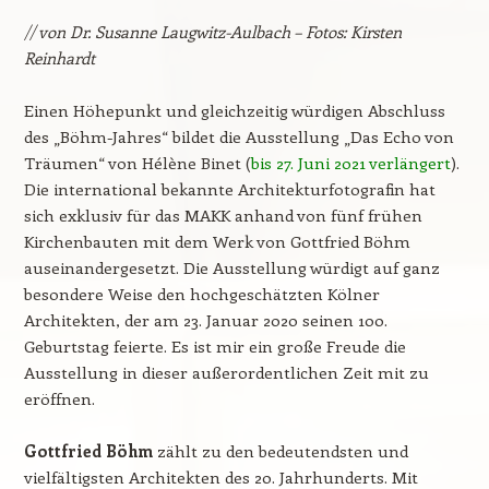
// von Dr. Susanne Laugwitz-Aulbach – Fotos: Kirsten
Reinhardt
Einen Höhepunkt und gleichzeitig würdigen Abschluss
des „Böhm-Jahres“ bildet die Ausstellung „Das Echo von
Träumen“ von Hélène Binet (
bis 27. Juni 2021 verlängert
).
Die international bekannte Architekturfotografin hat
sich exklusiv für das MAKK anhand von fünf frühen
Kirchenbauten mit dem Werk von Gottfried Böhm
auseinandergesetzt. Die Ausstellung würdigt auf ganz
besondere Weise den hochgeschätzten Kölner
Architekten, der am 23. Januar 2020 seinen 100.
Geburtstag feierte. Es ist mir ein große Freude die
Ausstellung in dieser außerordentlichen Zeit mit zu
eröffnen.
Gottfried Böhm
zählt zu den bedeutendsten und
vielfältigsten Architekten des 20. Jahrhunderts. Mit