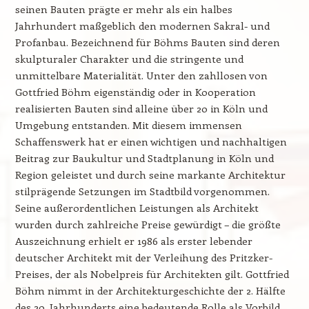
seinen Bauten prägte er mehr als ein halbes
Jahrhundert maßgeblich den modernen Sakral- und
Profanbau. Bezeichnend für Böhms Bauten sind deren
skulpturaler Charakter und die stringente und
unmittelbare Materialität. Unter den zahllosen von
Gottfried Böhm eigenständig oder in Kooperation
realisierten Bauten sind alleine über 20 in Köln und
Umgebung entstanden. Mit diesem immensen
Schaffenswerk hat er einen wichtigen und nachhaltigen
Beitrag zur Baukultur und Stadtplanung in Köln und
Region geleistet und durch seine markante Architektur
stilprägende Setzungen im Stadtbild vorgenommen.
Seine außerordentlichen Leistungen als Architekt
wurden durch zahlreiche Preise gewürdigt – die größte
Auszeichnung erhielt er 1986 als erster lebender
deutscher Architekt mit der Verleihung des Pritzker-
Preises, der als Nobelpreis für Architekten gilt. Gottfried
Böhm nimmt in der Architekturgeschichte der 2. Hälfte
des 20. Jahrhunderts eine bedeutende Rolle als Vorbild,