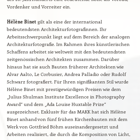
Vordenker und Vorreiter ein.
Hélène Binet
gilt als eine der international
bedeutendsten Architekturfotografinnen. Ihr
Arbeitsschwerpunkt liegt auf dem Bereich der analogen
Architekturfotografie. Im Rahmen ihres künstlerischen
Schaffens arbeitet sie weltweit mit den bedeutendsten
zeitgenössischen Architekten zusammen. Darüber
hinaus hat sie auch Bauten früherer Architekten wie
Alvar Aalto, Le Corbusier, Andrea Palladio oder Rudolf
Schwarz fotografiert. Für Ihren signifikanten Stil wurde
Hélène Binet mit prestigewürdigen Preisen wie dem
„Julius Shulman Institute Excellence in Photography
Award“ und dem „Ada Louise Huxtable Prize“
ausgezeichnet. Exklusiv für das MAKK hat sich Hélène
Binet anhand von fünf frühen Kirchenbauten mit dem
Werk von Gottfried Böhm auseinandergesetzt und
Arbeiten realisiert, die durch die Komposition von Licht,