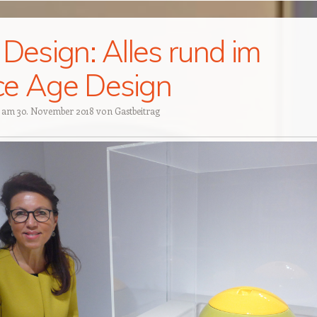
 Design: Alles rund im
e Age Design
t am
30. November 2018
von
Gastbeitrag