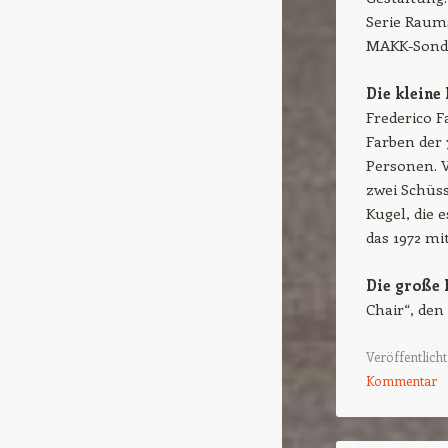
Serie Raums
MAKK-Sonde
Die kleine
Frederico F
Farben der 7
Personen. Vi
zwei Schüs
Kugel, die 
das 1972 mi
Die große 
Chair“, den
Veröffentlicht
Kommentar