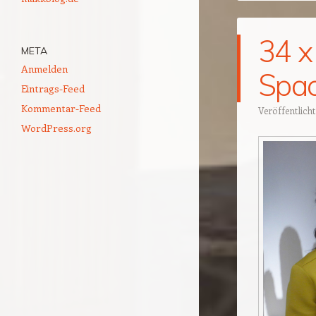
34 x
META
Anmelden
Spac
Eintrags-Feed
Kommentar-Feed
Veröffentlich
WordPress.org