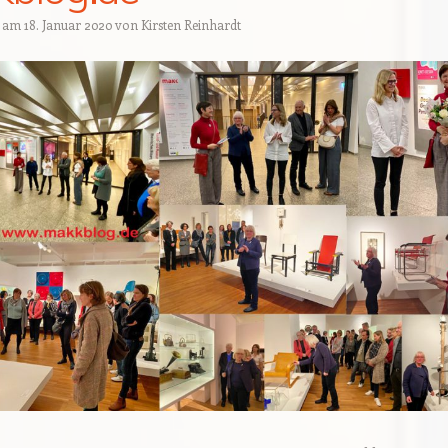
t am
18. Januar 2020
von
Kirsten Reinhardt