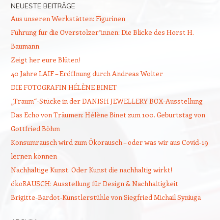
NEUESTE BEITRÄGE
Aus unseren Werkstätten: Figurinen
Führung für die Overstolzer*innen: Die Blicke des Horst H.
Baumann
Zeigt her eure Blüten!
40 Jahre LAIF – Eröffnung durch Andreas Wolter
DIE FOTOGRAFIN HÉLÈNE BINET
„Traum“-Stücke in der DANISH JEWELLERY BOX-Ausstellung
Das Echo von Träumen: Hélène Binet zum 100. Geburtstag von
Gottfried Böhm
Konsumrausch wird zum Ökorausch – oder was wir aus Covid-19
lernen können
Nachhaltige Kunst. Oder Kunst die nachhaltig wirkt!
ökoRAUSCH: Ausstellung für Design & Nachhaltigkeit
Brigitte-Bardot-Künstlerstühle von Siegfried Michail Syniuga