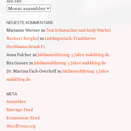
ARCHIV
Archiv
NEUESTE KOMMENTARE
Marianne Werner
zu
Toni Schumacher und Andy Warhol
Norbert Berghof
zu
Lieblingsstück: Frankfurter
Hochhausschrank F1
Anna Pulcher
zu
Jubiläumsführung: 5 Jahre makkblog.de
Rita Gossen
zu
Jubiläumsführung: 5 Jahre makkblog.de
Dr. Martina Fach-Overhoff
zu
Jubiläumsführung: 5 Jahre
makkblog.de
META
Anmelden
Eintrags-Feed
Kommentar-Feed
WordPress.org