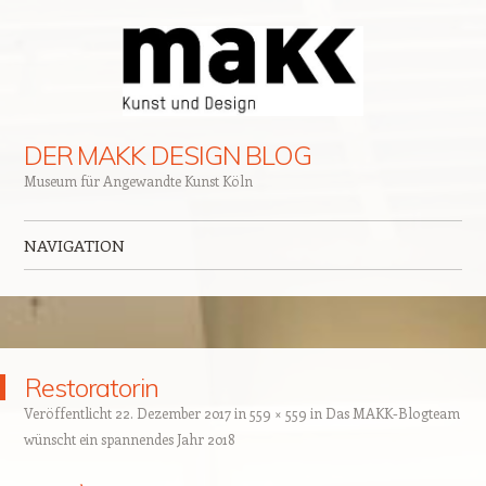
DER MAKK DESIGN BLOG
Museum für Angewandte Kunst Köln
NAVIGATION
Zum Inhalt springen
Restoratorin
Veröffentlicht
22. Dezember 2017
in
559 × 559
in
Das MAKK-Blogteam
wünscht ein spannendes Jahr 2018