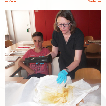
← Zurück
Weiter →