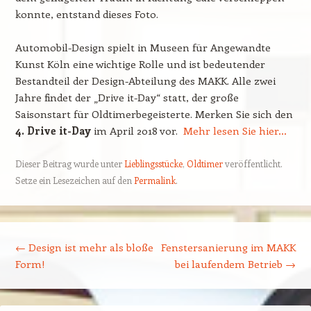
konnte, entstand dieses Foto.
Automobil-Design spielt in Museen für Angewandte
Kunst Köln eine wichtige Rolle und ist bedeutender
Bestandteil der Design-Abteilung des MAKK. Alle zwei
Jahre findet der „Drive it-Day“ statt, der große
Saisonstart für Oldtimerbegeisterte. Merken Sie sich den
4. Drive it-Day
im April 2018 vor.
Mehr lesen Sie hier…
Dieser Beitrag wurde unter
Lieblingsstücke
,
Oldtimer
veröffentlicht.
Setze ein Lesezeichen auf den
Permalink
.
Beitragsnavigation
←
Design ist mehr als bloße
Fenstersanierung im MAKK
Form!
bei laufendem Betrieb
→