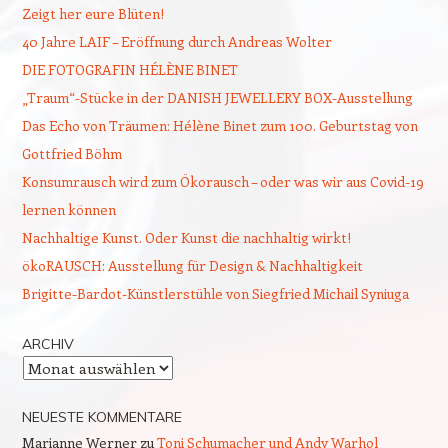
Zeigt her eure Blüten!
40 Jahre LAIF – Eröffnung durch Andreas Wolter
DIE FOTOGRAFIN HÉLÈNE BINET
„Traum“-Stücke in der DANISH JEWELLERY BOX-Ausstellung
Das Echo von Träumen: Hélène Binet zum 100. Geburtstag von
Gottfried Böhm
Konsumrausch wird zum Ökorausch – oder was wir aus Covid-19
lernen können
Nachhaltige Kunst. Oder Kunst die nachhaltig wirkt!
ökoRAUSCH: Ausstellung für Design & Nachhaltigkeit
Brigitte-Bardot-Künstlerstühle von Siegfried Michail Syniuga
ARCHIV
Archiv
NEUESTE KOMMENTARE
Marianne Werner
zu
Toni Schumacher und Andy Warhol