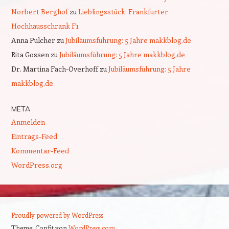
Norbert Berghof
zu
Lieblingsstück: Frankfurter
Hochhausschrank F1
Anna Pulcher
zu
Jubiläumsführung: 5 Jahre makkblog.de
Rita Gossen
zu
Jubiläumsführung: 5 Jahre makkblog.de
Dr. Martina Fach-Overhoff
zu
Jubiläumsführung: 5 Jahre
makkblog.de
META
Anmelden
Eintrags-Feed
Kommentar-Feed
WordPress.org
Proudly powered by WordPress
Theme: Confit von
WordPress.com
.