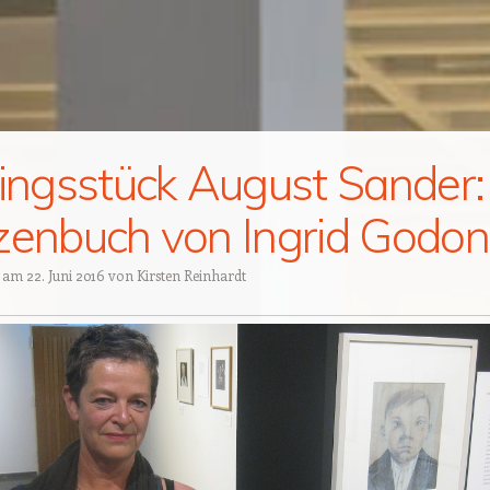
lingsstück August Sander:
zenbuch von Ingrid Godon
t am
22. Juni 2016
von
Kirsten Reinhardt