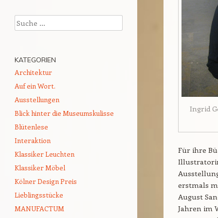
Suchen
KATEGORIEN
Architektur
Auf ein Wort.
Ausstellungen
Ingrid 
Blick hinter die Museumskulisse
Blütenlese
Interaktion
Für ihre Bü
Klassiker Leuchten
Illustrator
Klassiker Möbel
Ausstellung
Kölner Design Preis
erstmals m
Lieblingsstücke
August Sand
Jahren im 
MANUFACTUM