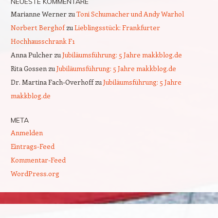
NEUESTE KOMMENTARE
Marianne Werner
zu
Toni Schumacher und Andy Warhol
Norbert Berghof
zu
Lieblingsstück: Frankfurter
Hochhausschrank F1
Anna Pulcher
zu
Jubiläumsführung: 5 Jahre makkblog.de
Rita Gossen
zu
Jubiläumsführung: 5 Jahre makkblog.de
Dr. Martina Fach-Overhoff
zu
Jubiläumsführung: 5 Jahre
makkblog.de
META
Anmelden
Eintrags-Feed
Kommentar-Feed
WordPress.org