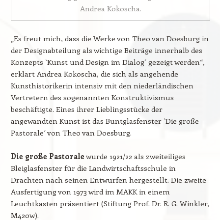
Andrea Kokoscha.
„Es freut mich, dass die Werke von Theo van Doesburg in
der Designabteilung als wichtige Beiträge innerhalb des
Konzepts `Kunst und Design im Dialog´ gezeigt werden“,
erklärt Andrea Kokoscha, die sich als angehende
Kunsthistorikerin intensiv mit den niederländischen
Vertretern des sogenannten Konstruktivismus
beschäftigte. Eines ihrer Lieblingsstücke der
angewandten Kunst ist das Buntglasfenster `Die große
Pastorale´ von Theo van Doesburg.
Die große Pastorale
wurde 1921/22 als zweiteiliges
Bleiglasfenster für die Landwirtschaftsschule in
Drachten nach seinen Entwürfen hergestellt. Die zweite
Ausfertigung von 1973 wird im MAKK in einem
Leuchtkasten präsentiert (Stiftung Prof. Dr. R. G. Winkler,
M420w).