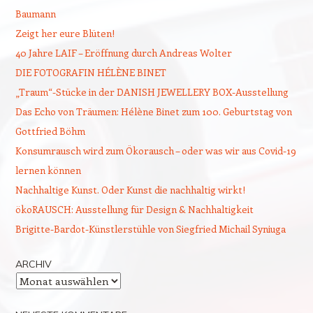
Baumann
Zeigt her eure Blüten!
40 Jahre LAIF – Eröffnung durch Andreas Wolter
DIE FOTOGRAFIN HÉLÈNE BINET
„Traum“-Stücke in der DANISH JEWELLERY BOX-Ausstellung
Das Echo von Träumen: Hélène Binet zum 100. Geburtstag von
Gottfried Böhm
Konsumrausch wird zum Ökorausch – oder was wir aus Covid-19
lernen können
Nachhaltige Kunst. Oder Kunst die nachhaltig wirkt!
ökoRAUSCH: Ausstellung für Design & Nachhaltigkeit
Brigitte-Bardot-Künstlerstühle von Siegfried Michail Syniuga
ARCHIV
Archiv