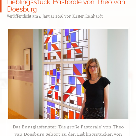
Lieblingsstück: Pastorale von Theo van
Doesburg
Veröffentlicht am
4. Januar 2016
von
Kirsten Reinhardt
Das Buntglasfenster `Die große Pastorale´ von Theo
van Doesburg gehört zu den Lieblingsstücken von