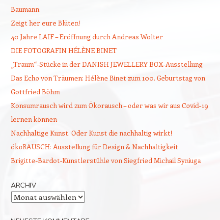
Baumann
Zeigt her eure Blüten!
40 Jahre LAIF – Eröffnung durch Andreas Wolter
DIE FOTOGRAFIN HÉLÈNE BINET
„Traum“-Stücke in der DANISH JEWELLERY BOX-Ausstellung
Das Echo von Träumen: Hélène Binet zum 100. Geburtstag von
Gottfried Böhm
Konsumrausch wird zum Ökorausch – oder was wir aus Covid-19
lernen können
Nachhaltige Kunst. Oder Kunst die nachhaltig wirkt!
ökoRAUSCH: Ausstellung für Design & Nachhaltigkeit
Brigitte-Bardot-Künstlerstühle von Siegfried Michail Syniuga
ARCHIV
Archiv