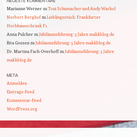
NEUESTE KOMMENTARE
Marianne Werner
zu
Toni Schumacher und Andy Warhol
Norbert Berghof
zu
Lieblingsstück: Frankfurter
Hochhausschrank F1
Anna Pulcher
zu
Jubiläumsführung: 5 Jahre makkblog.de
Rita Gossen
zu
Jubiläumsführung: 5 Jahre makkblog.de
Dr. Martina Fach-Overhoff
zu
Jubiläumsführung: 5 Jahre
makkblog.de
META
Anmelden
Eintrags-Feed
Kommentar-Feed
WordPress.org