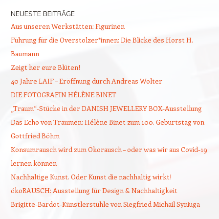
NEUESTE BEITRÄGE
Aus unseren Werkstätten: Figurinen
Führung für die Overstolzer*innen: Die Blicke des Horst H.
Baumann
Zeigt her eure Blüten!
40 Jahre LAIF – Eröffnung durch Andreas Wolter
DIE FOTOGRAFIN HÉLÈNE BINET
„Traum“-Stücke in der DANISH JEWELLERY BOX-Ausstellung
Das Echo von Träumen: Hélène Binet zum 100. Geburtstag von
Gottfried Böhm
Konsumrausch wird zum Ökorausch – oder was wir aus Covid-19
lernen können
Nachhaltige Kunst. Oder Kunst die nachhaltig wirkt!
ökoRAUSCH: Ausstellung für Design & Nachhaltigkeit
Brigitte-Bardot-Künstlerstühle von Siegfried Michail Syniuga