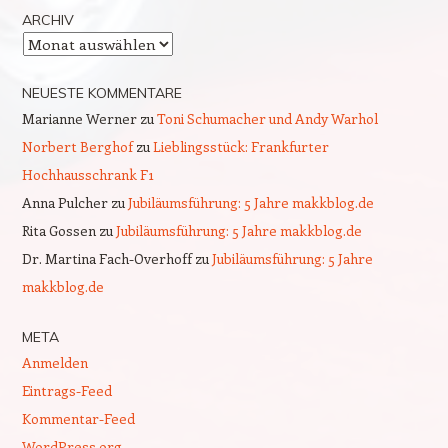
ARCHIV
Archiv
NEUESTE KOMMENTARE
Marianne Werner
zu
Toni Schumacher und Andy Warhol
Norbert Berghof
zu
Lieblingsstück: Frankfurter
Hochhausschrank F1
Anna Pulcher
zu
Jubiläumsführung: 5 Jahre makkblog.de
Rita Gossen
zu
Jubiläumsführung: 5 Jahre makkblog.de
Dr. Martina Fach-Overhoff
zu
Jubiläumsführung: 5 Jahre
makkblog.de
META
Anmelden
Eintrags-Feed
Kommentar-Feed
WordPress.org