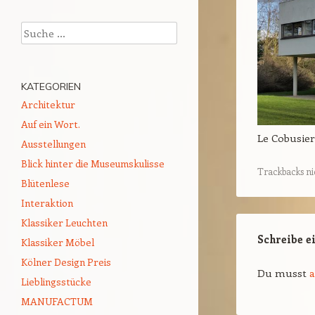
Suchen
KATEGORIEN
Architektur
Auf ein Wort.
Le Cobusier,
Ausstellungen
Blick hinter die Museumskulisse
Trackbacks ni
Blütenlese
Interaktion
Klassiker Leuchten
Schreibe 
Klassiker Möbel
Kölner Design Preis
Du musst
Lieblingsstücke
MANUFACTUM