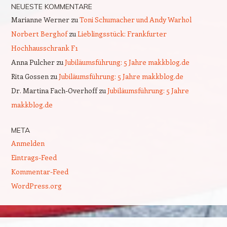
NEUESTE KOMMENTARE
Marianne Werner
zu
Toni Schumacher und Andy Warhol
Norbert Berghof
zu
Lieblingsstück: Frankfurter
Hochhausschrank F1
Anna Pulcher
zu
Jubiläumsführung: 5 Jahre makkblog.de
Rita Gossen
zu
Jubiläumsführung: 5 Jahre makkblog.de
Dr. Martina Fach-Overhoff
zu
Jubiläumsführung: 5 Jahre
makkblog.de
META
Anmelden
Eintrags-Feed
Kommentar-Feed
WordPress.org