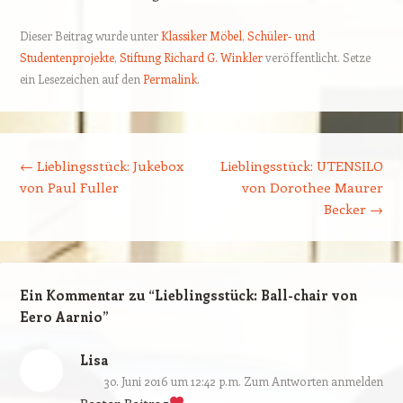
Dieser Beitrag wurde unter
Klassiker Möbel
,
Schüler- und
Studentenprojekte
,
Stiftung Richard G. Winkler
veröffentlicht. Setze
ein Lesezeichen auf den
Permalink
.
Beitragsnavigation
←
Lieblingsstück: Jukebox
Lieblingsstück: UTENSILO
von Paul Fuller
von Dorothee Maurer
Becker
→
Ein Kommentar zu “
Lieblingsstück: Ball-chair von
Eero Aarnio
”
Lisa
30. Juni 2016 um 12:42 p.m.
Zum Antworten anmelden
Bester Beitrag