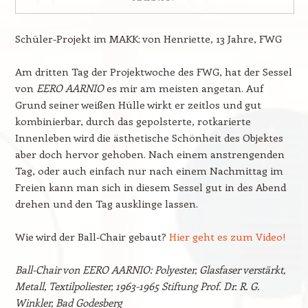
Schüler-Projekt im MAKK: von Henriette, 13 Jahre, FWG
Am dritten Tag der Projektwoche des FWG, hat der Sessel
von
EERO AARNIO
es mir am meisten angetan. Auf
Grund seiner weißen Hülle wirkt er zeitlos und gut
kombinierbar, durch das gepolsterte, rotkarierte
Innenleben wird die ästhetische Schönheit des Objektes
aber doch hervor gehoben. Nach einem anstrengenden
Tag, oder auch einfach nur nach einem Nachmittag im
Freien kann man sich in diesem Sessel gut in des Abend
drehen und den Tag ausklinge lassen.
Wie wird der Ball-Chair gebaut?
Hier geht es zum Video!
Ball-Chair von EERO AARNIO: Polyester, Glasfaser verstärkt,
Metall, Textilpoliester, 1963-1965 Stiftung Prof. Dr. R. G.
Winkler, Bad Godesberg