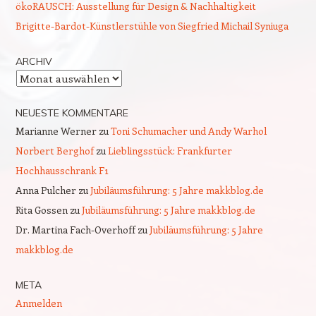
ökoRAUSCH: Ausstellung für Design & Nachhaltigkeit
Brigitte-Bardot-Künstlerstühle von Siegfried Michail Syniuga
ARCHIV
Archiv
NEUESTE KOMMENTARE
Marianne Werner
zu
Toni Schumacher und Andy Warhol
Norbert Berghof
zu
Lieblingsstück: Frankfurter
Hochhausschrank F1
Anna Pulcher
zu
Jubiläumsführung: 5 Jahre makkblog.de
Rita Gossen
zu
Jubiläumsführung: 5 Jahre makkblog.de
Dr. Martina Fach-Overhoff
zu
Jubiläumsführung: 5 Jahre
makkblog.de
META
Anmelden