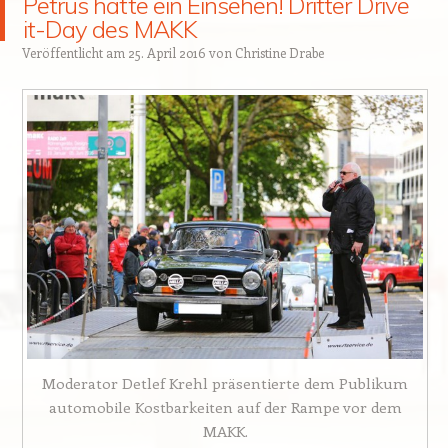
Petrus hatte ein Einsehen! Dritter Drive
it-Day des MAKK
Veröffentlicht am
25. April 2016
von
Christine Drabe
Moderator Detlef Krehl präsentierte dem Publikum
automobile Kostbarkeiten auf der Rampe vor dem
MAKK.