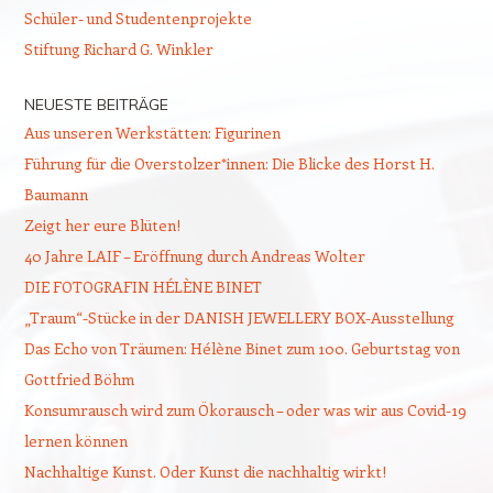
Schüler- und Studentenprojekte
Stiftung Richard G. Winkler
NEUESTE BEITRÄGE
Aus unseren Werkstätten: Figurinen
Führung für die Overstolzer*innen: Die Blicke des Horst H.
Baumann
Zeigt her eure Blüten!
40 Jahre LAIF – Eröffnung durch Andreas Wolter
DIE FOTOGRAFIN HÉLÈNE BINET
„Traum“-Stücke in der DANISH JEWELLERY BOX-Ausstellung
Das Echo von Träumen: Hélène Binet zum 100. Geburtstag von
Gottfried Böhm
Konsumrausch wird zum Ökorausch – oder was wir aus Covid-19
lernen können
Nachhaltige Kunst. Oder Kunst die nachhaltig wirkt!