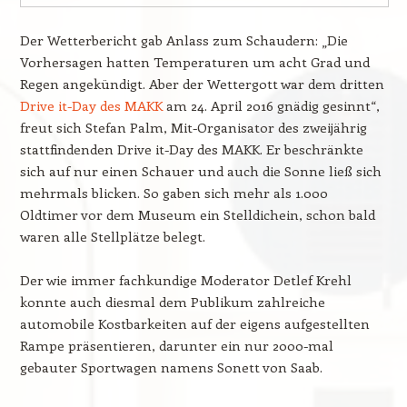
Der Wetterbericht gab Anlass zum Schaudern: „Die
Vorhersagen hatten Temperaturen um acht Grad und
Regen angekündigt. Aber der Wettergott war dem dritten
Drive it-Day des MAKK
am 24. April 2016 gnädig gesinnt“,
freut sich Stefan Palm, Mit-Organisator des zweijährig
stattfindenden Drive it-Day des MAKK. Er beschränkte
sich auf nur einen Schauer und auch die Sonne ließ sich
mehrmals blicken. So gaben sich mehr als 1.000
Oldtimer vor dem Museum ein Stelldichein, schon bald
waren alle Stellplätze belegt.
Der wie immer fachkundige Moderator Detlef Krehl
konnte auch diesmal dem Publikum zahlreiche
automobile Kostbarkeiten auf der eigens aufgestellten
Rampe präsentieren, darunter ein nur 2000-mal
gebauter Sportwagen namens Sonett von Saab.