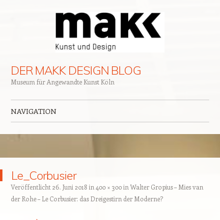
DER MAKK DESIGN BLOG
Museum für Angewandte Kunst Köln
NAVIGATION
Zum Inhalt springen
Le_Corbusier
Veröffentlicht
26. Juni 2018
in
400 × 300
in
Walter Gropius – Mies van
der Rohe – Le Corbusier: das Dreigestirn der Moderne?