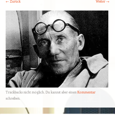
← Zurück
Weiter →
Trackbacks nicht möglich, Du kannst aber einen
Kommentar
schreiben.