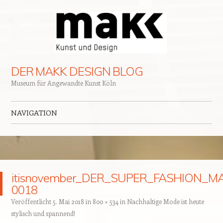
DER MAKK DESIGN BLOG
Museum für Angewandte Kunst Köln
NAVIGATION
Zum Inhalt springen
itisnovember_DER_SUPER_FASHION_M
0018
Veröffentlicht
5. Mai 2018
in
800 × 534
in
Nachhaltige Mode ist heute
stylisch und spannend!