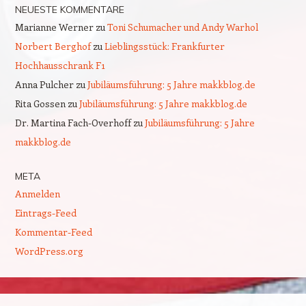
NEUESTE KOMMENTARE
Marianne Werner
zu
Toni Schumacher und Andy Warhol
Norbert Berghof
zu
Lieblingsstück: Frankfurter
Hochhausschrank F1
Anna Pulcher
zu
Jubiläumsführung: 5 Jahre makkblog.de
Rita Gossen
zu
Jubiläumsführung: 5 Jahre makkblog.de
Dr. Martina Fach-Overhoff
zu
Jubiläumsführung: 5 Jahre
makkblog.de
META
Anmelden
Eintrags-Feed
Kommentar-Feed
WordPress.org