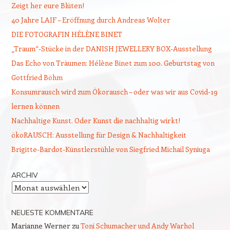
Zeigt her eure Blüten!
40 Jahre LAIF – Eröffnung durch Andreas Wolter
DIE FOTOGRAFIN HÉLÈNE BINET
„Traum“-Stücke in der DANISH JEWELLERY BOX-Ausstellung
Das Echo von Träumen: Hélène Binet zum 100. Geburtstag von
Gottfried Böhm
Konsumrausch wird zum Ökorausch – oder was wir aus Covid-19
lernen können
Nachhaltige Kunst. Oder Kunst die nachhaltig wirkt!
ökoRAUSCH: Ausstellung für Design & Nachhaltigkeit
Brigitte-Bardot-Künstlerstühle von Siegfried Michail Syniuga
ARCHIV
Archiv
NEUESTE KOMMENTARE
Marianne Werner
zu
Toni Schumacher und Andy Warhol