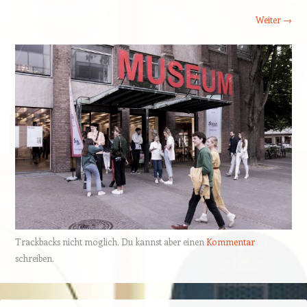
Weiter →
Trackbacks nicht möglich, Du kannst aber einen
Kommentar
schreiben.