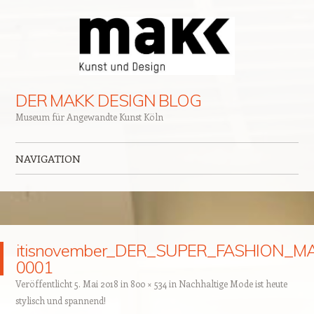
DER MAKK DESIGN BLOG
Museum für Angewandte Kunst Köln
NAVIGATION
Zum Inhalt springen
itisnovember_DER_SUPER_FASHION_M
0001
Veröffentlicht
5. Mai 2018
in
800 × 534
in
Nachhaltige Mode ist heute
stylisch und spannend!