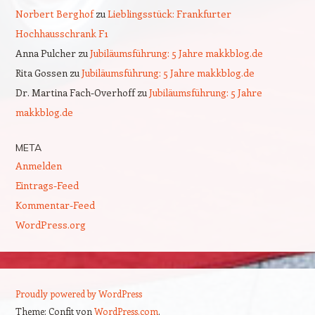
Norbert Berghof
zu
Lieblingsstück: Frankfurter
Hochhausschrank F1
Anna Pulcher
zu
Jubiläumsführung: 5 Jahre makkblog.de
Rita Gossen
zu
Jubiläumsführung: 5 Jahre makkblog.de
Dr. Martina Fach-Overhoff
zu
Jubiläumsführung: 5 Jahre
makkblog.de
META
Anmelden
Eintrags-Feed
Kommentar-Feed
WordPress.org
Proudly powered by WordPress
Theme: Confit von
WordPress.com
.