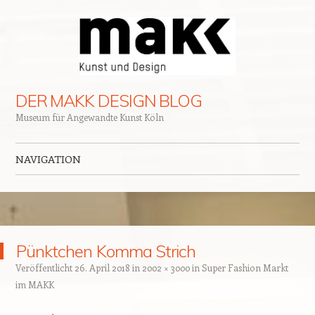
DER MAKK DESIGN BLOG
Museum für Angewandte Kunst Köln
NAVIGATION
Zum Inhalt springen
Pünktchen Komma Strich
Veröffentlicht
26. April 2018
in
2002 × 3000
in
Super Fashion Markt
im MAKK