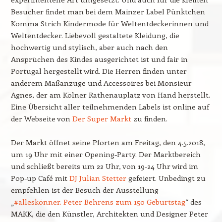
Besucher findet man bei dem Mainzer Label Pünktchen
Komma Strich Kindermode für Weltentdeckerinnen und
Weltentdecker. Liebevoll gestaltete Kleidung, die
hochwertig und stylisch, aber auch nach den
Ansprüchen des Kindes ausgerichtet ist und fair in
Portugal hergestellt wird. Die Herren finden unter
anderem Maßanzüge und Accessoires bei Monsieur
Agnes, der am Kölner Rathenauplatz von Hand herstellt.
Eine Übersicht aller teilnehmenden Labels ist online auf
der Webseite von
Der Super Markt
zu finden.
Der Markt öffnet seine Pforten am Freitag, den 4.5.2018,
um 19 Uhr mit einer Opening-Party. Der Marktbereich
und schließt bereits um 22 Uhr, von 19-24 Uhr wird im
Pop-up Café mit
DJ Julian Stetter
gefeiert. Unbedingt zu
empfehlen ist der Besuch der Ausstellung
„
#alleskönner. Peter Behrens zum 150 Geburtstag
“ des
MAKK, die den Künstler, Architekten und Designer Peter