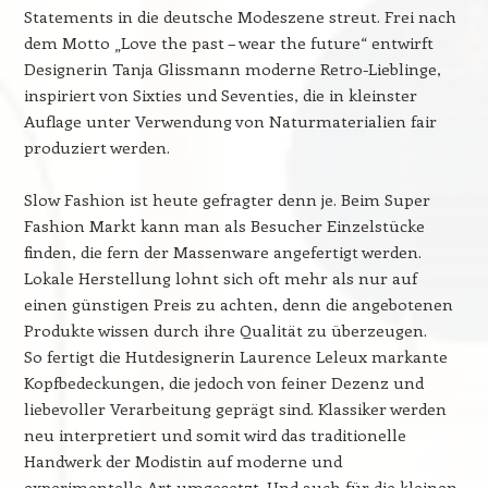
Statements in die deutsche Modeszene streut. Frei nach
dem Motto „Love the past – wear the future“ entwirft
Designerin Tanja Glissmann moderne Retro-Lieblinge,
inspiriert von Sixties und Seventies, die in kleinster
Auflage unter Verwendung von Naturmaterialien fair
produziert werden.
Slow Fashion ist heute gefragter denn je. Beim Super
Fashion Markt kann man als Besucher Einzelstücke
finden, die fern der Massenware angefertigt werden.
Lokale Herstellung lohnt sich oft mehr als nur auf
einen günstigen Preis zu achten, denn die angebotenen
Produkte wissen durch ihre Qualität zu überzeugen.
So fertigt die Hutdesignerin Laurence Leleux markante
Kopfbedeckungen, die jedoch von feiner Dezenz und
liebevoller Verarbeitung geprägt sind. Klassiker werden
neu interpretiert und somit wird das traditionelle
Handwerk der Modistin auf moderne und
experimentelle Art umgesetzt. Und auch für die kleinen