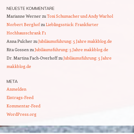
NEUESTE KOMMENTARE
Marianne Werner
zu
Toni Schumacher und Andy Warhol
Norbert Berghof
zu
Lieblingsstück: Frankfurter
Hochhausschrank F1
Anna Pulcher
zu
Jubiläumsführung: 5 Jahre makkblog.de
Rita Gossen
zu
Jubiläumsführung: 5 Jahre makkblog.de
Dr. Martina Fach-Overhoff
zu
Jubiläumsführung: 5 Jahre
makkblog.de
META
Anmelden
Eintrags-Feed
Kommentar-Feed
WordPress.org