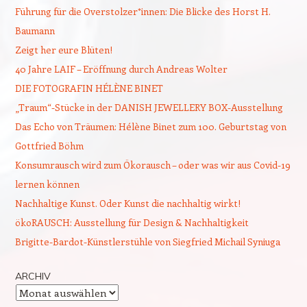
Führung für die Overstolzer*innen: Die Blicke des Horst H.
Baumann
Zeigt her eure Blüten!
40 Jahre LAIF – Eröffnung durch Andreas Wolter
DIE FOTOGRAFIN HÉLÈNE BINET
„Traum“-Stücke in der DANISH JEWELLERY BOX-Ausstellung
Das Echo von Träumen: Hélène Binet zum 100. Geburtstag von
Gottfried Böhm
Konsumrausch wird zum Ökorausch – oder was wir aus Covid-19
lernen können
Nachhaltige Kunst. Oder Kunst die nachhaltig wirkt!
ökoRAUSCH: Ausstellung für Design & Nachhaltigkeit
Brigitte-Bardot-Künstlerstühle von Siegfried Michail Syniuga
ARCHIV
Archiv