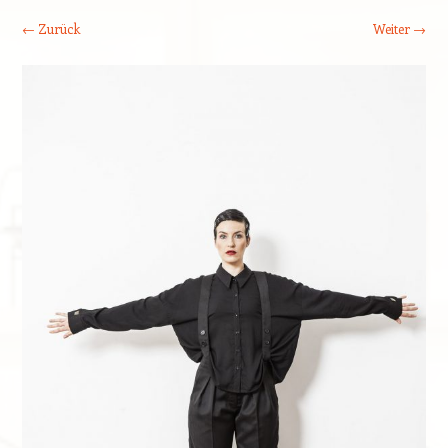
← Zurück
Weiter →