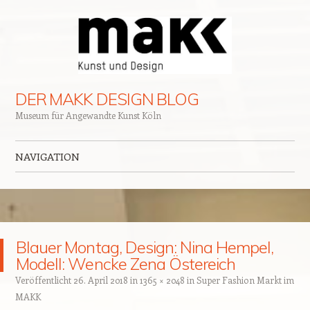
DER MAKK DESIGN BLOG
Museum für Angewandte Kunst Köln
NAVIGATION
Zum Inhalt springen
Blauer Montag, Design: Nina Hempel,
Modell: Wencke Zena Östereich
Veröffentlicht
26. April 2018
in
1365 × 2048
in
Super Fashion Markt im
MAKK