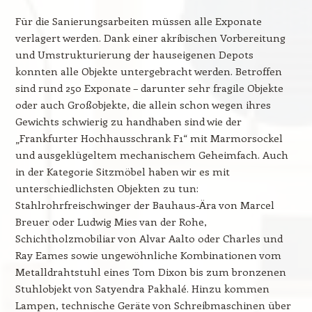
Für die Sanierungsarbeiten müssen alle Exponate
verlagert werden. Dank einer akribischen Vorbereitung
und Umstrukturierung der hauseigenen Depots
konnten alle Objekte untergebracht werden. Betroffen
sind rund 250 Exponate – darunter sehr fragile Objekte
oder auch Großobjekte, die allein schon wegen ihres
Gewichts schwierig zu handhaben sind wie der
„Frankfurter Hochhausschrank F1“ mit Marmorsockel
und ausgeklügeltem mechanischem Geheimfach. Auch
in der Kategorie Sitzmöbel haben wir es mit
unterschiedlichsten Objekten zu tun:
Stahlrohrfreischwinger der Bauhaus-Ära von Marcel
Breuer oder Ludwig Mies van der Rohe,
Schichtholzmobiliar von Alvar Aalto oder Charles und
Ray Eames sowie ungewöhnliche Kombinationen vom
Metalldrahtstuhl eines Tom Dixon bis zum bronzenen
Stuhlobjekt von Satyendra Pakhalé. Hinzu kommen
Lampen, technische Geräte von Schreibmaschinen über