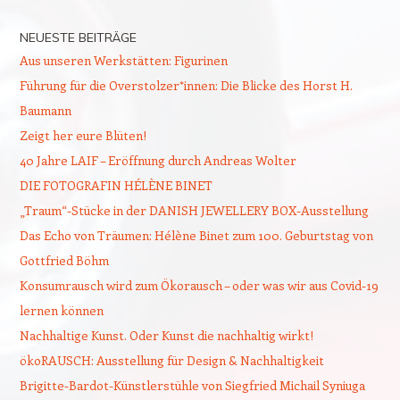
NEUESTE BEITRÄGE
Aus unseren Werkstätten: Figurinen
Führung für die Overstolzer*innen: Die Blicke des Horst H.
Baumann
Zeigt her eure Blüten!
40 Jahre LAIF – Eröffnung durch Andreas Wolter
DIE FOTOGRAFIN HÉLÈNE BINET
„Traum“-Stücke in der DANISH JEWELLERY BOX-Ausstellung
Das Echo von Träumen: Hélène Binet zum 100. Geburtstag von
Gottfried Böhm
Konsumrausch wird zum Ökorausch – oder was wir aus Covid-19
lernen können
Nachhaltige Kunst. Oder Kunst die nachhaltig wirkt!
ökoRAUSCH: Ausstellung für Design & Nachhaltigkeit
Brigitte-Bardot-Künstlerstühle von Siegfried Michail Syniuga