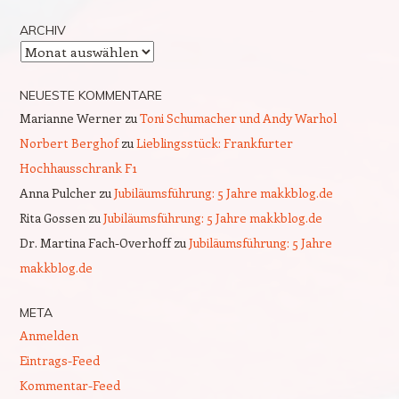
ARCHIV
Archiv
NEUESTE KOMMENTARE
Marianne Werner
zu
Toni Schumacher und Andy Warhol
Norbert Berghof
zu
Lieblingsstück: Frankfurter
Hochhausschrank F1
Anna Pulcher
zu
Jubiläumsführung: 5 Jahre makkblog.de
Rita Gossen
zu
Jubiläumsführung: 5 Jahre makkblog.de
Dr. Martina Fach-Overhoff
zu
Jubiläumsführung: 5 Jahre
makkblog.de
META
Anmelden
Eintrags-Feed
Kommentar-Feed