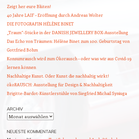
Zeigt her eure Blüten!
40 Jahre LAIF – Eröffnung durch Andreas Wolter
DIE FOTOGRAFIN HÉLÈNE BINET
„Traum“-Stücke in der DANISH JEWELLERY BOX-Ausstellung
Das Echo von Träumen: Hélène Binet zum 100. Geburtstag von
Gottfried Böhm
Konsumrausch wird zum Ökorausch – oder was wir aus Covid-19
lernen können
Nachhaltige Kunst. Oder Kunst die nachhaltig wirkt!
ökoRAUSCH: Ausstellung für Design & Nachhaltigkeit
Brigitte-Bardot-Künstlerstühle von Siegfried Michail Syniuga
ARCHIV
Archiv
NEUESTE KOMMENTARE