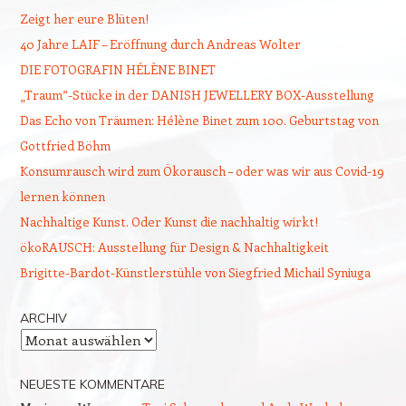
Zeigt her eure Blüten!
40 Jahre LAIF – Eröffnung durch Andreas Wolter
DIE FOTOGRAFIN HÉLÈNE BINET
„Traum“-Stücke in der DANISH JEWELLERY BOX-Ausstellung
Das Echo von Träumen: Hélène Binet zum 100. Geburtstag von
Gottfried Böhm
Konsumrausch wird zum Ökorausch – oder was wir aus Covid-19
lernen können
Nachhaltige Kunst. Oder Kunst die nachhaltig wirkt!
ökoRAUSCH: Ausstellung für Design & Nachhaltigkeit
Brigitte-Bardot-Künstlerstühle von Siegfried Michail Syniuga
ARCHIV
Archiv
NEUESTE KOMMENTARE