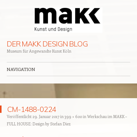
DER MAKK DESIGN BLOG
Museum für Angewandte Kunst Köln
NAVIGATION
Zum Inhalt springen
CM-1488-0224
Veröffentlicht
29. Januar 2017
in
399 × 600
in
Werkschau im MAKK –
FULL HOUSE: Design by Stefan Diez