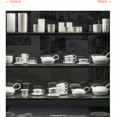
← Zurück
Weiter →