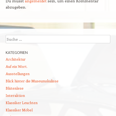
Du musst
angemeldet
sein, um einen Kommentar
abzugeben.
Suchen
KATEGORIEN
Architektur
Auf ein Wort.
Ausstellungen
Blick hinter die Museumskulisse
Blütenlese
Interaktion
Klassiker Leuchten
Klassiker Möbel