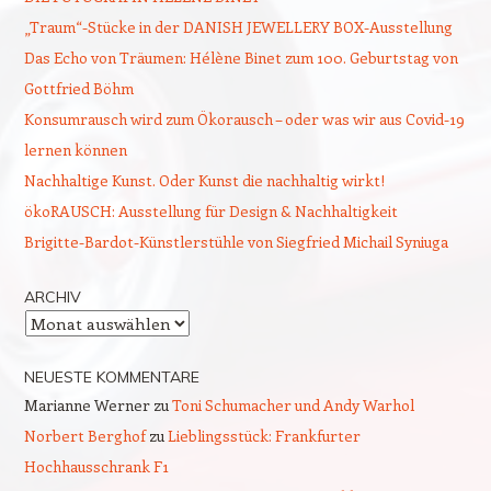
„Traum“-Stücke in der DANISH JEWELLERY BOX-Ausstellung
Das Echo von Träumen: Hélène Binet zum 100. Geburtstag von
Gottfried Böhm
Konsumrausch wird zum Ökorausch – oder was wir aus Covid-19
lernen können
Nachhaltige Kunst. Oder Kunst die nachhaltig wirkt!
ökoRAUSCH: Ausstellung für Design & Nachhaltigkeit
Brigitte-Bardot-Künstlerstühle von Siegfried Michail Syniuga
ARCHIV
Archiv
NEUESTE KOMMENTARE
Marianne Werner
zu
Toni Schumacher und Andy Warhol
Norbert Berghof
zu
Lieblingsstück: Frankfurter
Hochhausschrank F1