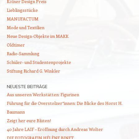
Kölner Design Preis
Lieblingsstücke
MANUFACTUM
Mode und Textilien
Neue Design-Objekte im MAKK
Oldtimer
Radio-Sammlung
Schüler- und Studentenprojekte
Stiftung Richard G. Winkler
NEUESTE BEITRÄGE
Aus unseren Werkstätten: Figurinen
Führung für die Overstolzer*innen: Die Blicke des Horst H.
Baumann
Zeigt her eure Blüten!
40 Jahre LAIF – Eröffnung durch Andreas Wolter
DIE FOTOGRAFIN HÉLÈNE BINET