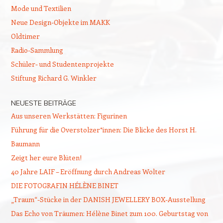
Mode und Textilien
Neue Design-Objekte im MAKK
Oldtimer
Radio-Sammlung
Schüler- und Studentenprojekte
Stiftung Richard G. Winkler
NEUESTE BEITRÄGE
Aus unseren Werkstätten: Figurinen
Führung für die Overstolzer*innen: Die Blicke des Horst H.
Baumann
Zeigt her eure Blüten!
40 Jahre LAIF – Eröffnung durch Andreas Wolter
DIE FOTOGRAFIN HÉLÈNE BINET
„Traum“-Stücke in der DANISH JEWELLERY BOX-Ausstellung
Das Echo von Träumen: Hélène Binet zum 100. Geburtstag von