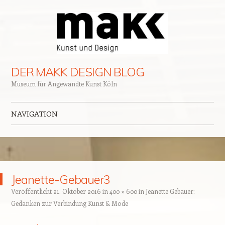
DER MAKK DESIGN BLOG
Museum für Angewandte Kunst Köln
NAVIGATION
Zum Inhalt springen
Jeanette-Gebauer3
Veröffentlicht
21. Oktober 2016
in
400 × 600
in
Jeanette Gebauer:
Gedanken zur Verbindung Kunst & Mode