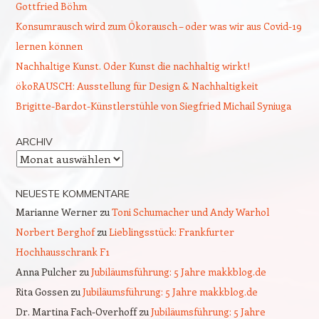
Gottfried Böhm
Konsumrausch wird zum Ökorausch – oder was wir aus Covid-19
lernen können
Nachhaltige Kunst. Oder Kunst die nachhaltig wirkt!
ökoRAUSCH: Ausstellung für Design & Nachhaltigkeit
Brigitte-Bardot-Künstlerstühle von Siegfried Michail Syniuga
ARCHIV
Archiv
NEUESTE KOMMENTARE
Marianne Werner
zu
Toni Schumacher und Andy Warhol
Norbert Berghof
zu
Lieblingsstück: Frankfurter
Hochhausschrank F1
Anna Pulcher
zu
Jubiläumsführung: 5 Jahre makkblog.de
Rita Gossen
zu
Jubiläumsführung: 5 Jahre makkblog.de
Dr. Martina Fach-Overhoff
zu
Jubiläumsführung: 5 Jahre