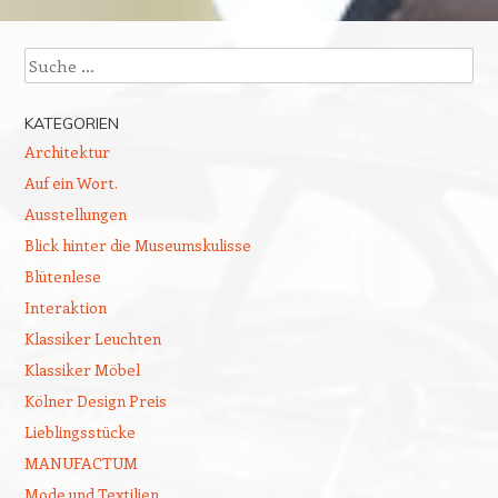
Suchen
KATEGORIEN
Architektur
Auf ein Wort.
Ausstellungen
Blick hinter die Museumskulisse
Blütenlese
Interaktion
Klassiker Leuchten
Klassiker Möbel
Kölner Design Preis
Lieblingsstücke
MANUFACTUM
Mode und Textilien