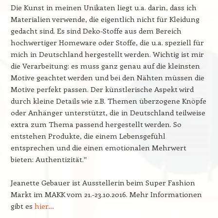
Die Kunst in meinen Unikaten liegt u.a. darin, dass ich
Materialien verwende, die eigentlich nicht für Kleidung
gedacht sind. Es sind Deko-Stoffe aus dem Bereich
hochwertiger Homeware oder Stoffe, die u.a. speziell für
mich in Deutschland hergestellt werden. Wichtig ist mir
die Verarbeitung: es muss ganz genau auf die kleinsten
Motive geachtet werden und bei den Nähten müssen die
Motive perfekt passen. Der künstlerische Aspekt wird
durch kleine Details wie z.B. Themen überzogene Knöpfe
oder Anhänger unterstützt, die in Deutschland teilweise
extra zum Thema passend hergestellt werden. So
entstehen Produkte, die einem Lebensgefühl
entsprechen und die einen emotionalen Mehrwert
bieten: Authentizität.‟
Jeanette Gebauer ist Ausstellerin beim Super Fashion
Markt im MAKK vom 21.-23.10.2016. Mehr Informationen
gibt es
hier…