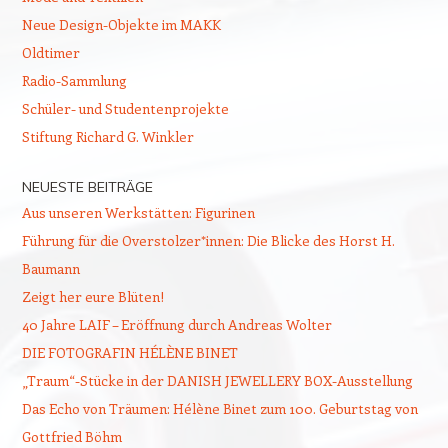
Neue Design-Objekte im MAKK
Oldtimer
Radio-Sammlung
Schüler- und Studentenprojekte
Stiftung Richard G. Winkler
NEUESTE BEITRÄGE
Aus unseren Werkstätten: Figurinen
Führung für die Overstolzer*innen: Die Blicke des Horst H.
Baumann
Zeigt her eure Blüten!
40 Jahre LAIF – Eröffnung durch Andreas Wolter
DIE FOTOGRAFIN HÉLÈNE BINET
„Traum“-Stücke in der DANISH JEWELLERY BOX-Ausstellung
Das Echo von Träumen: Hélène Binet zum 100. Geburtstag von
Gottfried Böhm