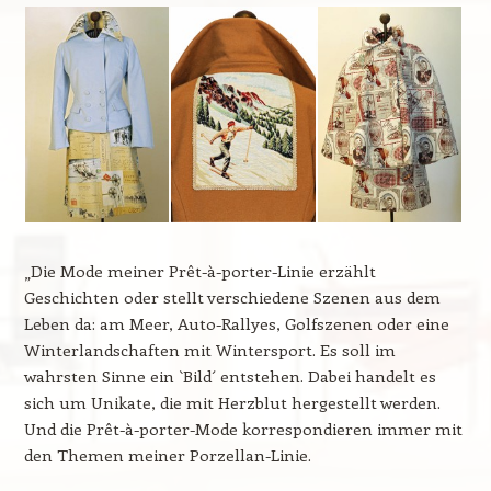
„Die Mode meiner Prêt-à-porter-Linie erzählt
Geschichten oder stellt verschiedene Szenen aus dem
Leben da: am Meer, Auto-Rallyes, Golfszenen oder eine
Winterlandschaften mit Wintersport. Es soll im
wahrsten Sinne ein `Bild´ entstehen. Dabei handelt es
sich um Unikate, die mit Herzblut hergestellt werden.
Und die Prêt-à-porter-Mode korrespondieren immer mit
den Themen meiner Porzellan-Linie.