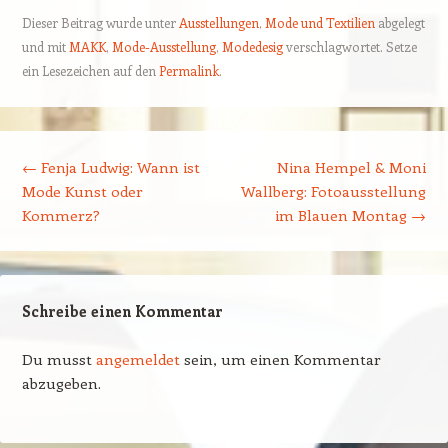
Dieser Beitrag wurde unter
Ausstellungen
,
Mode und Textilien
abgelegt
und mit
MAKK
,
Mode-Ausstellung
,
Modedesig
verschlagwortet. Setze
ein Lesezeichen auf den
Permalink
.
Beitragsnavigation
←
Fenja Ludwig: Wann ist
Nina Hempel & Moni
Mode Kunst oder
Wallberg: Fotoausstellung
Kommerz?
im Blauen Montag
→
Schreibe einen Kommentar
Du musst
angemeldet
sein, um einen Kommentar
abzugeben.