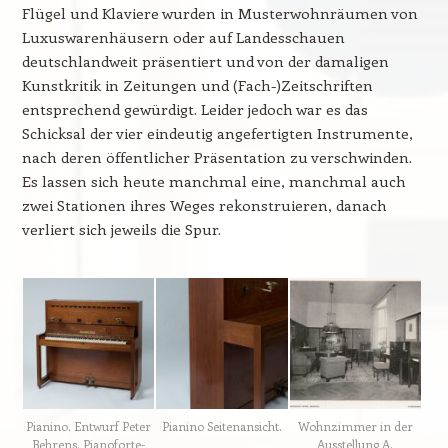
Flügel und Klaviere wurden in Musterwohnräumen von
Luxuswarenhäusern oder auf Landesschauen
deutschlandweit präsentiert und von der damaligen
Kunstkritik in Zeitungen und (Fach-)Zeitschriften
entsprechend gewürdigt. Leider jedoch war es das
Schicksal der vier eindeutig angefertigten Instrumente,
nach deren öffentlicher Präsentation zu verschwinden.
Es lassen sich heute manchmal eine, manchmal auch
zwei Stationen ihres Weges rekonstruieren, danach
verliert sich jeweils die Spur.
Pianino, Entwurf Peter
Pianino Seitenansicht.
Wohnzimmer in der
Behrens, Pianoforte-
Ausstellung A.