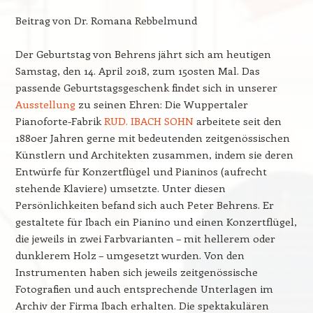
Beitrag von Dr. Romana Rebbelmund
Der Geburtstag von Behrens jährt sich am heutigen
Samstag, den 14. April 2018, zum 150sten Mal. Das
passende Geburtstagsgeschenk findet sich in unserer
Ausstellung
zu seinen Ehren: Die Wuppertaler
Pianoforte-Fabrik
RUD. IBACH SOHN
arbeitete seit den
1880er Jahren gerne mit bedeutenden zeitgenössischen
Künstlern und Architekten zusammen, indem sie deren
Entwürfe für Konzertflügel und Pianinos (aufrecht
stehende Klaviere) umsetzte. Unter diesen
Persönlichkeiten befand sich auch Peter Behrens. Er
gestaltete für Ibach ein Pianino und einen Konzertflügel,
die jeweils in zwei Farbvarianten – mit hellerem oder
dunklerem Holz – umgesetzt wurden. Von den
Instrumenten haben sich jeweils zeitgenössische
Fotografien und auch entsprechende Unterlagen im
Archiv der Firma Ibach erhalten. Die spektakulären