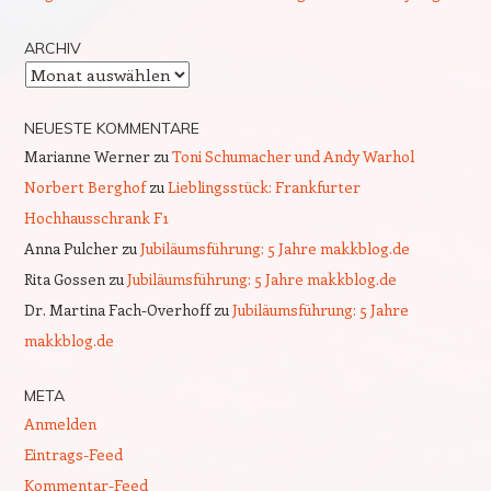
ARCHIV
Archiv
NEUESTE KOMMENTARE
Marianne Werner
zu
Toni Schumacher und Andy Warhol
Norbert Berghof
zu
Lieblingsstück: Frankfurter
Hochhausschrank F1
Anna Pulcher
zu
Jubiläumsführung: 5 Jahre makkblog.de
Rita Gossen
zu
Jubiläumsführung: 5 Jahre makkblog.de
Dr. Martina Fach-Overhoff
zu
Jubiläumsführung: 5 Jahre
makkblog.de
META
Anmelden
Eintrags-Feed
Kommentar-Feed