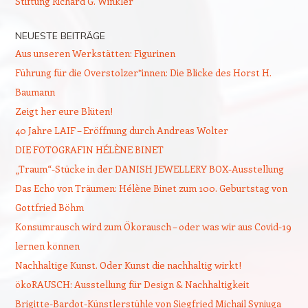
Stiftung Richard G. Winkler
NEUESTE BEITRÄGE
Aus unseren Werkstätten: Figurinen
Führung für die Overstolzer*innen: Die Blicke des Horst H.
Baumann
Zeigt her eure Blüten!
40 Jahre LAIF – Eröffnung durch Andreas Wolter
DIE FOTOGRAFIN HÉLÈNE BINET
„Traum“-Stücke in der DANISH JEWELLERY BOX-Ausstellung
Das Echo von Träumen: Hélène Binet zum 100. Geburtstag von
Gottfried Böhm
Konsumrausch wird zum Ökorausch – oder was wir aus Covid-19
lernen können
Nachhaltige Kunst. Oder Kunst die nachhaltig wirkt!
ökoRAUSCH: Ausstellung für Design & Nachhaltigkeit
Brigitte-Bardot-Künstlerstühle von Siegfried Michail Syniuga