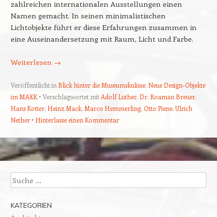
zahlreichen internationalen Ausstellungen einen
Namen gemacht. In seinen minimalistischen
Lichtobjekte führt er diese Erfahrungen zusammen in
eine Auseinandersetzung mit Raum, Licht und Farbe.
Weiterlesen
→
Veröffentlicht in
Blick hinter die Museumskulisse
,
Neue Design-Objekte
im MAKK
Verschlagwortet mit
Adolf Luther
,
Dr. Roaman Breuer
,
Hans Kotter
,
Heinz Mack
,
Marco Hemmerling
,
Otto Piene
,
Ulrich
Nether
Hinterlasse einen Kommentar
Beitragsnavigation
Suchen
KATEGORIEN