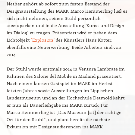
Nether gehört ab sofort zum festen Bestand der
Designausstellung des MAKK. Marco Hemmerling ließ es
sich nicht nehmen, seinen Stuhl persönlich
auszupacken und in die Ausstellung `Kunst und Design
im Dialog´ zu tragen. Präsentiert wird er neben dem
Lichtobjekt
`Explosion´
des Künstlers Hans Kotter,
ebenfalls eine Neuerwerbung. Beide Arbeiten sind von
2014.
Der Stuhl wurde erstmals 2014 in Ventura Lambrate im
Rahmen des Salone del Mobile in Mailand präsentiert.
Nach einem kurzen Gastspiel im MAKK im Herbst
letzten Jahres sowie Ausstellungen im Lippischen
Landesmuseum und an der Hochschule Detmold kehrt
er nun als Dauerleihgabe ins MAKK zurück. Für
Marco Hemmerling ist „Das Museum [ist] der richtige
Ort für den Stuhl“, und plant bereits die nächste
Exkursion mit Designstudierenden ins MAKK.