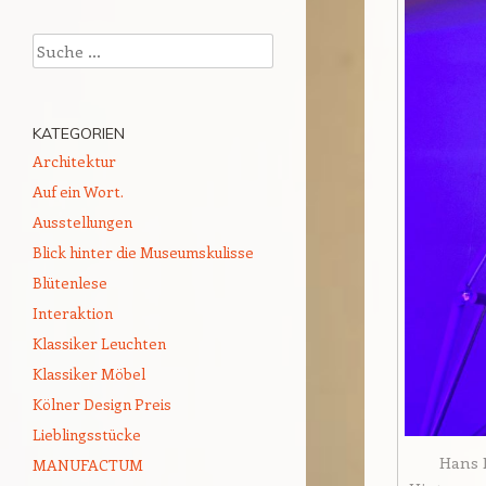
Suchen
KATEGORIEN
Architektur
Auf ein Wort.
Ausstellungen
Blick hinter die Museumskulisse
Blütenlese
Interaktion
Klassiker Leuchten
Klassiker Möbel
Kölner Design Preis
Lieblingsstücke
Hans K
MANUFACTUM