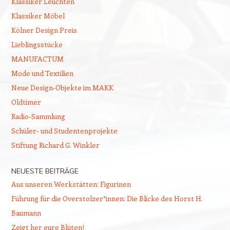
Klassiker Leuchten
Klassiker Möbel
Kölner Design Preis
Lieblingsstücke
MANUFACTUM
Mode und Textilien
Neue Design-Objekte im MAKK
Oldtimer
Radio-Sammlung
Schüler- und Studentenprojekte
Stiftung Richard G. Winkler
NEUESTE BEITRÄGE
Aus unseren Werkstätten: Figurinen
Führung für die Overstolzer*innen: Die Blicke des Horst H.
Baumann
Zeigt her eure Blüten!