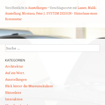
Veröffentlicht in
Ausstellungen
Verschlagwortet mit
Lassen
,
Makk-
Ausstellung
,
Montana
,
Peter J.
,
SYSTEM DESIGN
Hinterlasse einen
Kommentar
Beitragsnavigation
Suchen
KATEGORIEN
Architektur
Auf ein Wort.
Ausstellungen
Blick hinter die Museumskulisse
Blütenlese
Interaktion