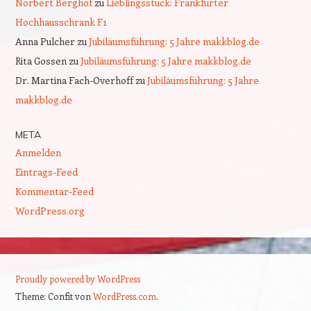
Norbert Berghof
zu
Lieblingsstück: Frankfurter
Hochhausschrank F1
Anna Pulcher
zu
Jubiläumsführung: 5 Jahre makkblog.de
Rita Gossen
zu
Jubiläumsführung: 5 Jahre makkblog.de
Dr. Martina Fach-Overhoff
zu
Jubiläumsführung: 5 Jahre
makkblog.de
META
Anmelden
Eintrags-Feed
Kommentar-Feed
WordPress.org
Proudly powered by WordPress
Theme: Confit von
WordPress.com
.