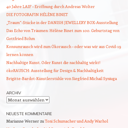
40 Jahre LAIF – Eröffnung durch Andreas Wolter
DIE FOTOGRAFIN HÉLÈNE BINET
„Traum“-Stücke in der DANISH JEWELLERY BOX-Ausstellung
Das Echo von Träumen: Hélène Binet zum 100. Geburtstag von
Gottfried Böhm
Konsumrausch wird zum Ökorausch – oder was wir aus Covid-19
lernen können
Nachhaltige Kunst. Oder Kunst die nachhaltig wirkt!
ökoRAUSCH: Ausstellung für Design & Nachhaltigkeit
Brigitte-Bardot-Künstlerstühle von Siegfried Michail Syniuga
ARCHIV
Archiv
NEUESTE KOMMENTARE
Marianne Werner
zu
Toni Schumacher und Andy Warhol