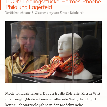
LOOK! Lieblingsstücke: Hermès, Phoebe
Philo und Lagerfeld
Veröffentlicht am
18. Oktober 2015
von
Kirsten Reinhardt
Mode ist faszinierend. Davon ist die Kölnerin Katrin Witt
überzeugt. „Mode ist eine schillernde Welt, die ich gut
kenne. Ich war viele Jahre in der Modebranche