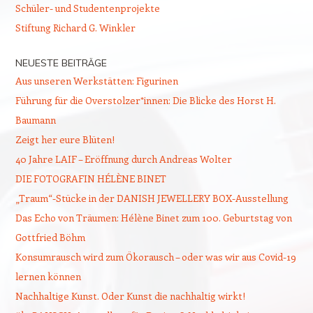
Schüler- und Studentenprojekte
Stiftung Richard G. Winkler
NEUESTE BEITRÄGE
Aus unseren Werkstätten: Figurinen
Führung für die Overstolzer*innen: Die Blicke des Horst H.
Baumann
Zeigt her eure Blüten!
40 Jahre LAIF – Eröffnung durch Andreas Wolter
DIE FOTOGRAFIN HÉLÈNE BINET
„Traum“-Stücke in der DANISH JEWELLERY BOX-Ausstellung
Das Echo von Träumen: Hélène Binet zum 100. Geburtstag von
Gottfried Böhm
Konsumrausch wird zum Ökorausch – oder was wir aus Covid-19
lernen können
Nachhaltige Kunst. Oder Kunst die nachhaltig wirkt!