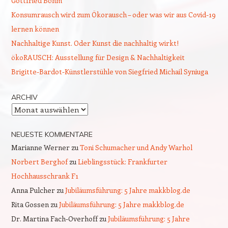
Gottfried Böhm
Konsumrausch wird zum Ökorausch – oder was wir aus Covid-19
lernen können
Nachhaltige Kunst. Oder Kunst die nachhaltig wirkt!
ökoRAUSCH: Ausstellung für Design & Nachhaltigkeit
Brigitte-Bardot-Künstlerstühle von Siegfried Michail Syniuga
ARCHIV
Archiv
NEUESTE KOMMENTARE
Marianne Werner
zu
Toni Schumacher und Andy Warhol
Norbert Berghof
zu
Lieblingsstück: Frankfurter
Hochhausschrank F1
Anna Pulcher
zu
Jubiläumsführung: 5 Jahre makkblog.de
Rita Gossen
zu
Jubiläumsführung: 5 Jahre makkblog.de
Dr. Martina Fach-Overhoff
zu
Jubiläumsführung: 5 Jahre