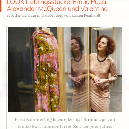
LOOK Lieblingsstücke: Emilio Pucci,
Alexander McQueen und Valentino
Veröffentlicht am
11. Oktober 2015
von
Kirsten Reinhardt
Erika Kämmerling bewundert das Strandcape von
Emilio Pucci aus der JetSet-Zeit der 70er Jahre.