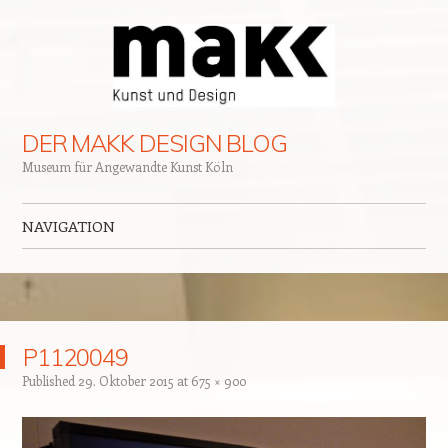
DER MAKK DESIGN BLOG
Museum für Angewandte Kunst Köln
NAVIGATION
Zum Inhalt springen
P1120049
Published
29. Oktober 2015
at
675 × 900