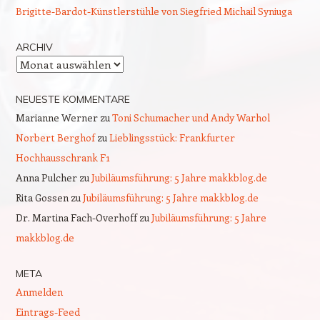
Brigitte-Bardot-Künstlerstühle von Siegfried Michail Syniuga
ARCHIV
Archiv
NEUESTE KOMMENTARE
Marianne Werner
zu
Toni Schumacher und Andy Warhol
Norbert Berghof
zu
Lieblingsstück: Frankfurter
Hochhausschrank F1
Anna Pulcher
zu
Jubiläumsführung: 5 Jahre makkblog.de
Rita Gossen
zu
Jubiläumsführung: 5 Jahre makkblog.de
Dr. Martina Fach-Overhoff
zu
Jubiläumsführung: 5 Jahre
makkblog.de
META
Anmelden
Eintrags-Feed