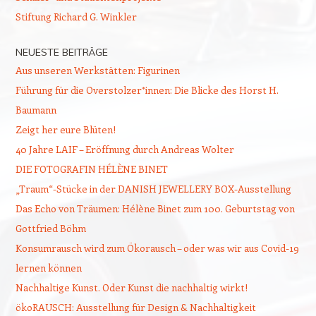
Stiftung Richard G. Winkler
NEUESTE BEITRÄGE
Aus unseren Werkstätten: Figurinen
Führung für die Overstolzer*innen: Die Blicke des Horst H.
Baumann
Zeigt her eure Blüten!
40 Jahre LAIF – Eröffnung durch Andreas Wolter
DIE FOTOGRAFIN HÉLÈNE BINET
„Traum“-Stücke in der DANISH JEWELLERY BOX-Ausstellung
Das Echo von Träumen: Hélène Binet zum 100. Geburtstag von
Gottfried Böhm
Konsumrausch wird zum Ökorausch – oder was wir aus Covid-19
lernen können
Nachhaltige Kunst. Oder Kunst die nachhaltig wirkt!
ökoRAUSCH: Ausstellung für Design & Nachhaltigkeit