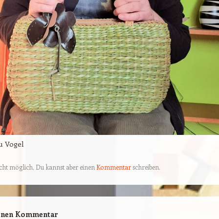
u Vogel
cht möglich, Du kannst aber einen
Kommentar
schreiben.
einen Kommentar