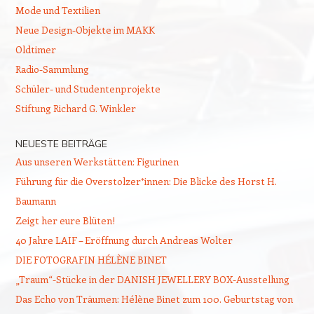
Mode und Textilien
Neue Design-Objekte im MAKK
Oldtimer
Radio-Sammlung
Schüler- und Studentenprojekte
Stiftung Richard G. Winkler
NEUESTE BEITRÄGE
Aus unseren Werkstätten: Figurinen
Führung für die Overstolzer*innen: Die Blicke des Horst H.
Baumann
Zeigt her eure Blüten!
40 Jahre LAIF – Eröffnung durch Andreas Wolter
DIE FOTOGRAFIN HÉLÈNE BINET
„Traum“-Stücke in der DANISH JEWELLERY BOX-Ausstellung
Das Echo von Träumen: Hélène Binet zum 100. Geburtstag von