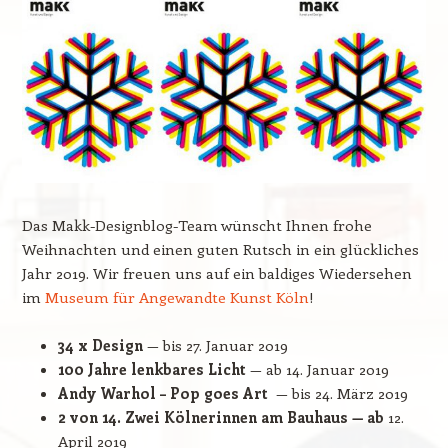
Das Makk-Designblog-Team wünscht Ihnen frohe
Weihnachten und einen guten Rutsch in ein glückliches
Jahr 2019. Wir freuen uns auf ein baldiges Wiedersehen
im
Museum für Angewandte Kunst Köln
!
34 x Design
— bis 27. Januar 2019
100 Jahre lenkbares Licht
— ab 14. Januar 2019
Andy Warhol – Pop goes Art
— bis 24. März 2019
2 von 14. Zwei Kölnerinnen am Bauhaus — ab
12.
April 2019