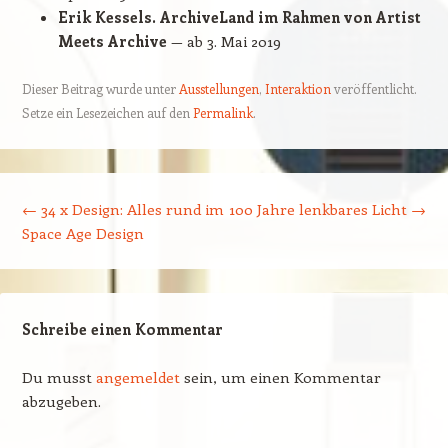
Erik Kessels. ArchiveLand im Rahmen von Artist
Meets Archive
— ab 3. Mai 2019
Dieser Beitrag wurde unter
Ausstellungen
,
Interaktion
veröffentlicht.
Setze ein Lesezeichen auf den
Permalink
.
Beitragsnavigation
←
34 x Design: Alles rund im
100 Jahre lenkbares Licht
→
Space Age Design
Schreibe einen Kommentar
Du musst
angemeldet
sein, um einen Kommentar
abzugeben.