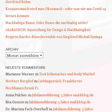
Gottfried Böhm
Konsumrausch wird zum Ökorausch – oder was wir aus Covid-19
lernen können
Nachhaltige Kunst. Oder Kunst die nachhaltig wirkt!
ökoRAUSCH: Ausstellung für Design & Nachhaltigkeit
Brigitte-Bardot-Künstlerstühle von Siegfried Michail Syniuga
ARCHIV
Archiv
NEUESTE KOMMENTARE
Marianne Werner
zu
Toni Schumacher und Andy Warhol
Norbert Berghof
zu
Lieblingsstück: Frankfurter
Hochhausschrank F1
Anna Pulcher
zu
Jubiläumsführung: 5 Jahre makkblog.de
Rita Gossen
zu
Jubiläumsführung: 5 Jahre makkblog.de
Dr. Martina Fach-Overhoff
zu
Jubiläumsführung: 5 Jahre