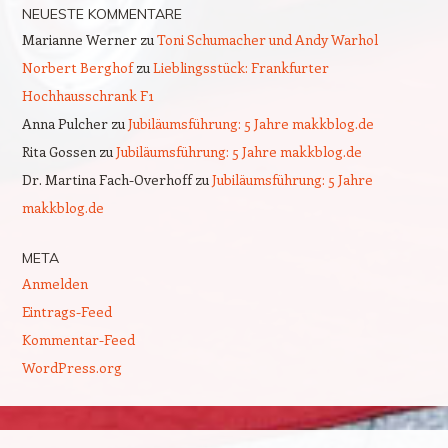
NEUESTE KOMMENTARE
Marianne Werner
zu
Toni Schumacher und Andy Warhol
Norbert Berghof
zu
Lieblingsstück: Frankfurter
Hochhausschrank F1
Anna Pulcher
zu
Jubiläumsführung: 5 Jahre makkblog.de
Rita Gossen
zu
Jubiläumsführung: 5 Jahre makkblog.de
Dr. Martina Fach-Overhoff
zu
Jubiläumsführung: 5 Jahre
makkblog.de
META
Anmelden
Eintrags-Feed
Kommentar-Feed
WordPress.org