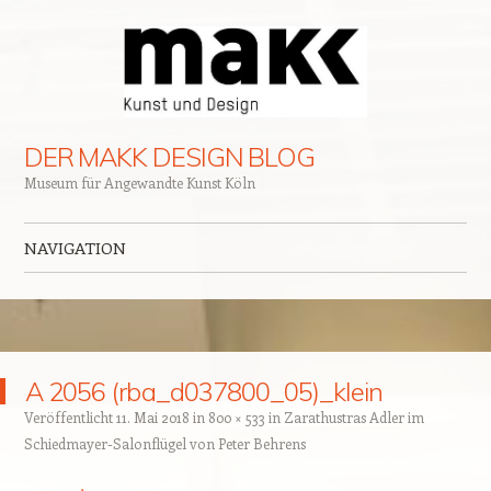
DER MAKK DESIGN BLOG
Museum für Angewandte Kunst Köln
NAVIGATION
Zum Inhalt springen
A 2056 (rba_d037800_05)_klein
Veröffentlicht
11. Mai 2018
in
800 × 533
in
Zarathustras Adler im
Schiedmayer-Salonflügel von Peter Behrens