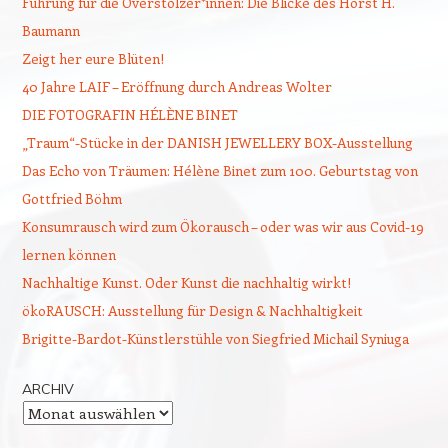
Führung für die Overstolzer*innen: Die Blicke des Horst H.
Baumann
Zeigt her eure Blüten!
40 Jahre LAIF – Eröffnung durch Andreas Wolter
DIE FOTOGRAFIN HÉLÈNE BINET
„Traum“-Stücke in der DANISH JEWELLERY BOX-Ausstellung
Das Echo von Träumen: Hélène Binet zum 100. Geburtstag von
Gottfried Böhm
Konsumrausch wird zum Ökorausch – oder was wir aus Covid-19
lernen können
Nachhaltige Kunst. Oder Kunst die nachhaltig wirkt!
ökoRAUSCH: Ausstellung für Design & Nachhaltigkeit
Brigitte-Bardot-Künstlerstühle von Siegfried Michail Syniuga
ARCHIV
Archiv