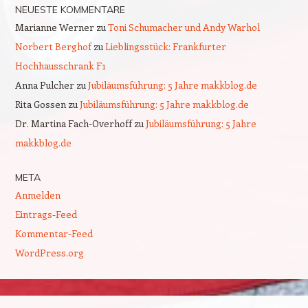
NEUESTE KOMMENTARE
Marianne Werner
zu
Toni Schumacher und Andy Warhol
Norbert Berghof
zu
Lieblingsstück: Frankfurter
Hochhausschrank F1
Anna Pulcher
zu
Jubiläumsführung: 5 Jahre makkblog.de
Rita Gossen
zu
Jubiläumsführung: 5 Jahre makkblog.de
Dr. Martina Fach-Overhoff
zu
Jubiläumsführung: 5 Jahre
makkblog.de
META
Anmelden
Eintrags-Feed
Kommentar-Feed
WordPress.org