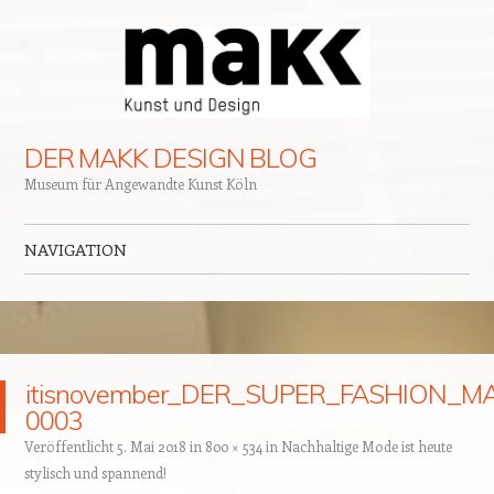
DER MAKK DESIGN BLOG
Museum für Angewandte Kunst Köln
NAVIGATION
Zum Inhalt springen
itisnovember_DER_SUPER_FASHION_M
0003
Veröffentlicht
5. Mai 2018
in
800 × 534
in
Nachhaltige Mode ist heute
stylisch und spannend!