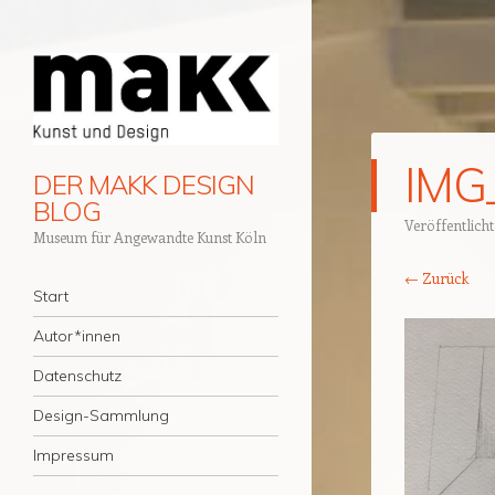
IMG
DER MAKK DESIGN
BLOG
Veröffentlich
Museum für Angewandte Kunst Köln
← Zurück
Navigation
Zum Inhalt springen
Start
Autor*innen
Datenschutz
Design-Sammlung
Impressum