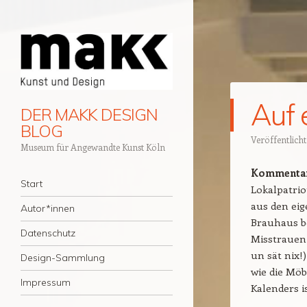
Auf 
DER MAKK DESIGN
BLOG
Veröffentlich
Museum für Angewandte Kunst Köln
Kommentar 
Navigation
Zum Inhalt springen
Start
Lokalpatrio
aus den eig
Autor*innen
Brauhaus b
Datenschutz
Misstrauen 
un sät nix!
Design-Sammlung
wie die Möb
Impressum
Kalenders is