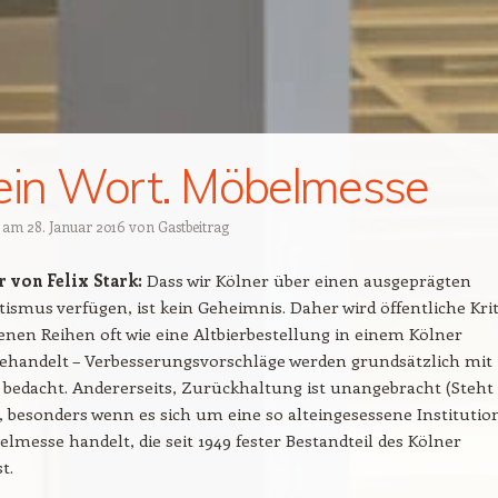
ein Wort. Möbelmesse
t am
28. Januar 2016
von
Gastbeitrag
von Felix Stark:
Dass wir Kölner über einen ausgeprägten
tismus verfügen, ist kein Geheimnis. Daher wird öffentliche Krit
enen Reihen oft wie eine Altbierbestellung in einem Kölner
ehandelt – Verbesserungsvorschläge werden grundsätzlich mit
bedacht. Andererseits, Zurückhaltung ist unangebracht (Steht
), besonders wenn es sich um eine so alteingesessene Institutio
elmesse handelt, die seit 1949 fester Bestandteil des Kölner
t.