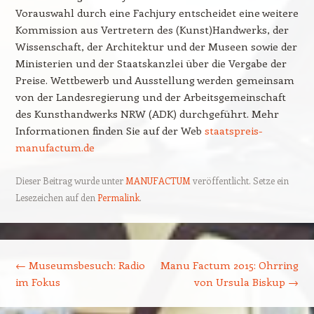
Vorauswahl durch eine Fachjury entscheidet eine weitere
Kommission aus Vertretern des (Kunst)Handwerks, der
Wissenschaft, der Architektur und der Museen sowie der
Ministerien und der Staatskanzlei über die Vergabe der
Preise. Wettbewerb und Ausstellung werden gemeinsam
von der Landesregierung und der Arbeitsgemeinschaft
des Kunsthandwerks NRW (ADK) durchgeführt. Mehr
Informationen finden Sie auf der Web
staatspreis-
manufactum.de
Dieser Beitrag wurde unter
MANUFACTUM
veröffentlicht. Setze ein
Lesezeichen auf den
Permalink
.
Beitragsnavigation
←
Museumsbesuch: Radio
Manu Factum 2015: Ohrring
im Fokus
von Ursula Biskup
→