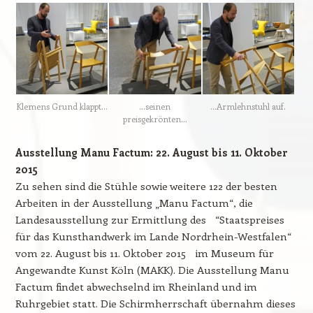
Klemens Grund klappt…
…seinen
…Armlehnstuhl auf.
preisgekrönten…
Ausstellung Manu Factum: 22. August bis 11. Oktober
2015
Zu sehen sind die Stühle sowie weitere 122 der besten
Arbeiten in der Ausstellung „Manu Factum“, die
Landesausstellung zur Ermittlung des “Staatspreises
für das Kunsthandwerk im Lande Nordrhein-Westfalen“
vom 22. August bis 11. Oktober 2015 im Museum für
Angewandte Kunst Köln (MAKK). Die Ausstellung Manu
Factum findet abwechselnd im Rheinland und im
Ruhrgebiet statt. Die Schirmherrschaft übernahm dieses