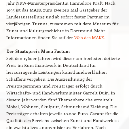
Jahr NRW-Ministerpräsidentin Hannelore Kraft. Nach
1995 ist das MAKK zum zweiten Mal Gastgeber der
Landesausstellung und ab sofort fester Partner im
vierjährigen Turnus, zusammen mit dem Museum für
Kunst und Kulturgeschichte in Dortmund. Mehr
Informationen finden Sie auf der
Web des MAKK.
Der Staatspreis Manu Factum
Seit den 1960er Jahren wird dieser am höchsten dotierte
Preis im Kunsthandwerk in Deutschland für
herausragende Leistungen kunsthandwerklichen
Schaffens vergeben. Die Auszeichnung der
Preisträgerinnen und Preisträger erfolgt durch
Wirtschafts- und Handwerksminister Garrelt Duin. In
diesem Jahr wurden fünf Themenbereiche ermittelt:
Möbel, Wohnen, Skulptur, Schmuck und Kleidung. Die
Preisträger erhalten jeweils 10.000 Euro. Garant für die
Qualität des Bereichs zwischen Kunst und Handwerk ist
ein zweistufiges anonymisiertes Verfahren. Nach