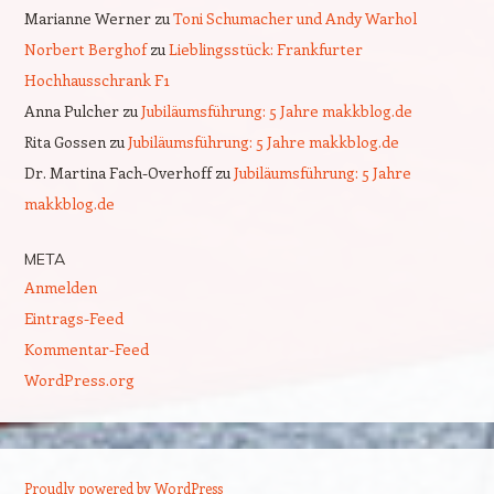
Marianne Werner
zu
Toni Schumacher und Andy Warhol
Norbert Berghof
zu
Lieblingsstück: Frankfurter
Hochhausschrank F1
Anna Pulcher
zu
Jubiläumsführung: 5 Jahre makkblog.de
Rita Gossen
zu
Jubiläumsführung: 5 Jahre makkblog.de
Dr. Martina Fach-Overhoff
zu
Jubiläumsführung: 5 Jahre
makkblog.de
META
Anmelden
Eintrags-Feed
Kommentar-Feed
WordPress.org
Proudly powered by WordPress