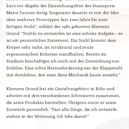
kurz vor Abgabe der Einreichungsfrist des Staatspreis
Manu Factum fertig. Insgesamt dauerte es von der Idee
über mehrere Prototypen fast zwei Jahre bis zum
fertigen Stuhl“, erklärt der 1982 geborene Klemens
Grund. “Stühle zu entwerfen ist eine schöne Aufgabe – es
ist ein persönliches Statement. Ein Stuhl kommt dem
Körper sehr nahe, ist struktural und muss
ergonomischen Kriterien standhalten. Bereits im
Studium beschäftigte ich mich mit der Entwicklung von
Stühlen. Eine echte Herausforderung war der Klappstuhl
mit Armlehne, den man diese Mechanik kaum ansieht.“
Klemens Grund hat ein Gestaltungsbüro in Köln und
arbeitet mit drei verschiedenen Schreinerei zusammen,
die seine Produkte herstellen. Übrigens nutzt er seine
Entwürfe persönlich. “Fast alle Dinge, die ich entwerfe,
stehen in der Wohnung. Ich lebe damit!“