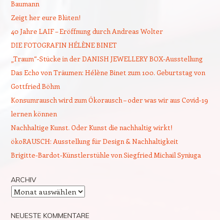
Baumann
Zeigt her eure Blüten!
40 Jahre LAIF – Eröffnung durch Andreas Wolter
DIE FOTOGRAFIN HÉLÈNE BINET
„Traum“-Stücke in der DANISH JEWELLERY BOX-Ausstellung
Das Echo von Träumen: Hélène Binet zum 100. Geburtstag von
Gottfried Böhm
Konsumrausch wird zum Ökorausch – oder was wir aus Covid-19
lernen können
Nachhaltige Kunst. Oder Kunst die nachhaltig wirkt!
ökoRAUSCH: Ausstellung für Design & Nachhaltigkeit
Brigitte-Bardot-Künstlerstühle von Siegfried Michail Syniuga
ARCHIV
Archiv
NEUESTE KOMMENTARE