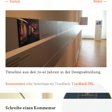
← Zurück
Weiter →
Timeline aus den 70-er Jahren in der Designabteilung.
Kommentiere
oder hinterlasse ein Trackback:
Trackback-URL
.
Schreibe einen Kommentar