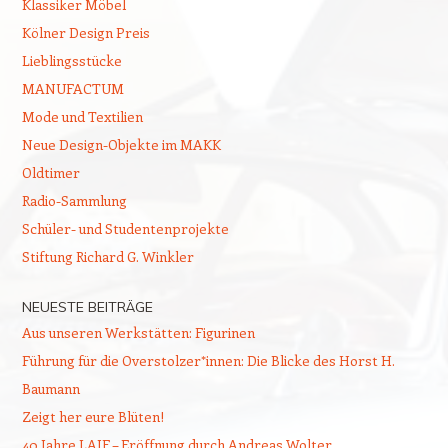
Klassiker Möbel
Kölner Design Preis
Lieblingsstücke
MANUFACTUM
Mode und Textilien
Neue Design-Objekte im MAKK
Oldtimer
Radio-Sammlung
Schüler- und Studentenprojekte
Stiftung Richard G. Winkler
NEUESTE BEITRÄGE
Aus unseren Werkstätten: Figurinen
Führung für die Overstolzer*innen: Die Blicke des Horst H.
Baumann
Zeigt her eure Blüten!
40 Jahre LAIF – Eröffnung durch Andreas Wolter