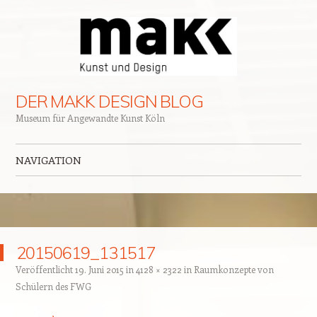
DER MAKK DESIGN BLOG
Museum für Angewandte Kunst Köln
NAVIGATION
Zum Inhalt springen
20150619_131517
Veröffentlicht
19. Juni 2015
in
4128 × 2322
in
Raumkonzepte von
Schülern des FWG