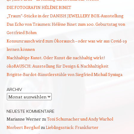
DIE FOTOGRAFIN HÉLÈNE BINET
„Traum“-Stücke in der DANISH JEWELLERY BOX-Ausstellung
Das Echo von Träumen: Hélène Binet zum 100. Geburtstag von
Gottfried Böhm
Konsumrausch wird zum Ökorausch – oder was wir aus Covid-19
lernen können
Nachhaltige Kunst. Oder Kunst die nachhaltig wirkt!
ökoRAUSCH: Ausstellung für Design & Nachhaltigkeit
Brigitte-Bardot-Künstlerstühle von Siegfried Michail Syniuga
ARCHIV
Archiv
NEUESTE KOMMENTARE
Marianne Werner
zu
Toni Schumacher und Andy Warhol
Norbert Berghof
zu
Lieblingsstück: Frankfurter