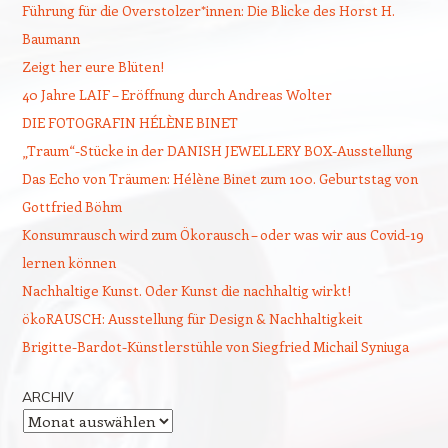
Führung für die Overstolzer*innen: Die Blicke des Horst H.
Baumann
Zeigt her eure Blüten!
40 Jahre LAIF – Eröffnung durch Andreas Wolter
DIE FOTOGRAFIN HÉLÈNE BINET
„Traum“-Stücke in der DANISH JEWELLERY BOX-Ausstellung
Das Echo von Träumen: Hélène Binet zum 100. Geburtstag von
Gottfried Böhm
Konsumrausch wird zum Ökorausch – oder was wir aus Covid-19
lernen können
Nachhaltige Kunst. Oder Kunst die nachhaltig wirkt!
ökoRAUSCH: Ausstellung für Design & Nachhaltigkeit
Brigitte-Bardot-Künstlerstühle von Siegfried Michail Syniuga
ARCHIV
Archiv