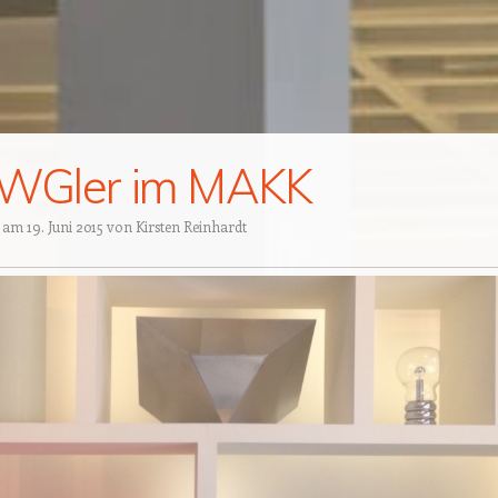
FWGler im MAKK
t am
19. Juni 2015
von
Kirsten Reinhardt